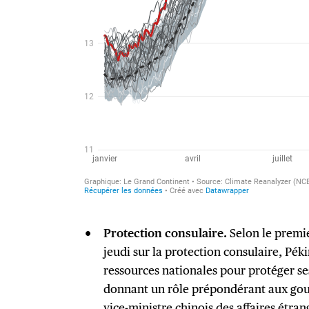
Protection consulaire.
Selon le premi
jeudi sur la protection consulaire, Pé
ressources nationales pour protéger ses
donnant un rôle prépondérant aux gou
vice-ministre chinois des affaires étra