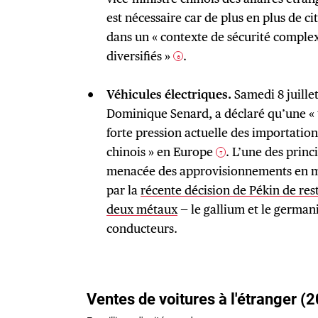
est nécessaire car de plus en plus de ci
dans un « contexte de sécurité complex
diversifiés »
.
6
Véhicules électriques.
Samedi 8 juillet
Dominique Senard, a déclaré qu’une « t
forte pression actuelle des importation
chinois » en Europe
. L’une des princi
7
menacée des approvisionnements en m
par la
récente décision de Pékin de res
deux métaux
— le gallium et le germani
conducteurs.