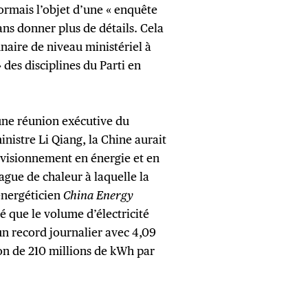
sormais l’objet d’une « enquête
ans donner plus de détails. Cela
naire de niveau ministériel à
 des disciplines du Parti en
une réunion exécutive du
inistre Li Qiang, la Chine aurait
rovisionnement en énergie et en
vague de chaleur à laquelle la
énergéticien
China Energy
é que le volume d’électricité
t un record journalier avec 4,09
on de 210 millions de kWh par