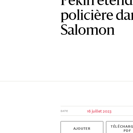
Pékin étend
policière dan
Salomon
16 juillet 2023
DATE
TÉLÉCHARG
AJOUTER
PDF