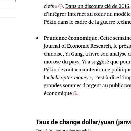
clefs »
.
Dans un discours clé de 2016
1
d’intégrer Internet au cœur du modèle
Pékin dans le cadre de la guerre techn
Prudence économique.
Cette semaine
Journal of Economic Research, le prési
chinoise, Yi Gang, a livré son analyse 
morose du pays. Yi a suggéré que pour 
Pékin devrait « maintenir une politiqu
l’«
helicopter money
», c’est-à-dire l’im
grandes sommes d’argent au public pou
économique
.
2