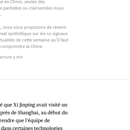
se en Chine, seules des
s partielles ou clairsemées nous
.
, nous vous proposons de revenir
mat synthétique sur les 10 signaux
ctualités de cette semaine qu’il faut
 comprendre la Chine.
ecture: 5 min
 que Xi Jinping avait visité un
, près de Shanghai, au début du
pprendre que l’équipe de
e dans certaines technologies