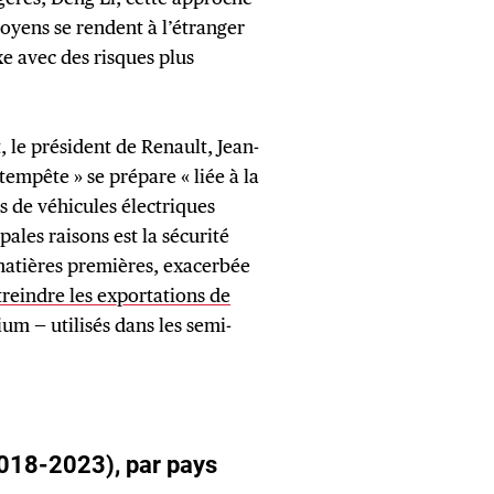
toyens se rendent à l’étranger
e avec des risques plus
, le président de Renault, Jean-
empête » se prépare « liée à la
s de véhicules électriques
pales raisons est la sécurité
atières premières, exacerbée
treindre les exportations de
um — utilisés dans les semi-