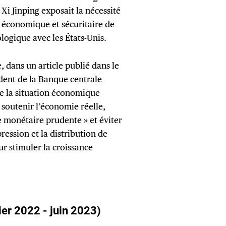
, Xi Jinping exposait la nécessité
 économique et sécuritaire de
ologique avec les États-Unis.
, dans un article publié dans le
dent de la Banque centrale
de la situation économique
soutenir l’économie réelle,
e monétaire prudente » et éviter
pression et la distribution de
r stimuler la croissance