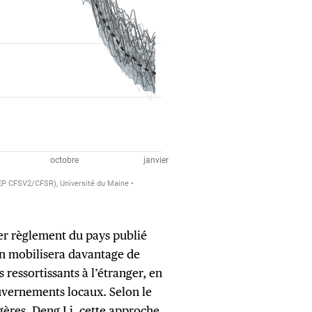
er règlement du pays publié
kin mobilisera davantage de
 ressortissants à l’étranger, en
vernements locaux. Selon le
ngères, Deng Li, cette approche