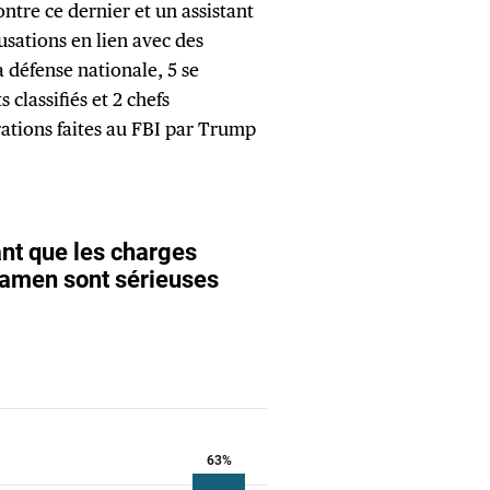
ontre ce dernier et un assistant
cusations en lien avec des
a défense nationale, 5 se
classifiés et 2 chefs
rations faites au FBI par Trump