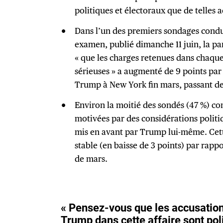
politiques et électoraux que de telles 
Dans l’un des premiers sondages condui
examen, publié dimanche 11 juin, la pa
« que les charges retenues dans chaque
sérieuses » a augmenté de 9 points par
Trump à New York fin mars, passant de
Environ la moitié des sondés (47 %) co
motivées par des considérations politi
mis en avant par Trump lui-même. Cett
stable (en baisse de 3 points) par rap
de mars.