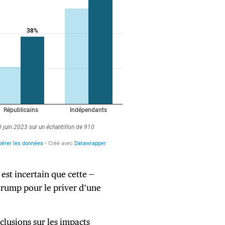
il est incertain que cette —
Trump pour le priver d’une
nclusions sur les impacts