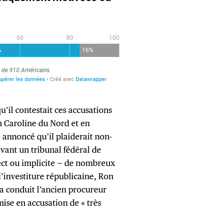
’il contestait ces accusations
n Caroline du Nord et en
à annoncé qu’il plaiderait non-
vant un tribunal fédéral de
rect ou implicite — de nombreux
l’investiture républicaine, Ron
 a conduit l’ancien procureur
mise en accusation de « très