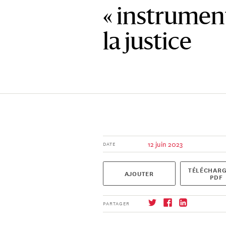
« instrument
la justice
12 juin 2023
DATE
TÉLÉCHARG
AJOUTER
PDF
PARTAGER