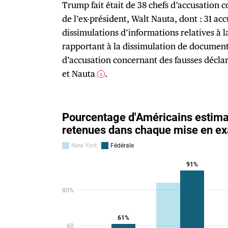
Trump fait était de 38 chefs d’accusation c
de l’ex-président, Walt Nauta, dont : 31 ac
dissimulations d’informations relatives à l
rapportant à la dissimulation de documents 
d’accusation concernant des fausses décla
et Nauta
.
3