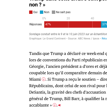
Tandis que Trump a déclaré ce week-end qu
lors de conventions du Parti républicain e
Géorgie, l’ancien président a d’ores et déj
coupable lors qu’il comparaître demain de
Miami
. Si Trump a reçu le soutien — di
5
Républicains, dont celui de son rival pour 
DeSantis, la gravité des chefs d’accusation
général de Trump, Bill Barr, à qualifier la 
accablante »
.
6