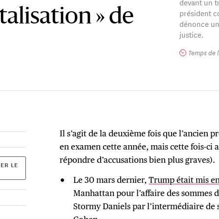
devant un tr
alisation » de
président c
dénonce une
justice.
Temps de l
Il s’agit de la deuxième fois que l’ancien
en examen cette année, mais cette fois-ci a
répondre d’accusations bien plus graves).
ER LE
Le 30 mars dernier,
Trump était mis e
Manhattan pour l’affaire des sommes d
Stormy Daniels par l’intermédiaire de 