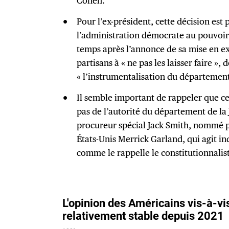
Cohen.
Pour l’ex-président, cette décision est
l’administration démocrate au pouvoir
temps après l’annonce de sa mise en e
partisans à « ne pas les laisser faire »,
« l’instrumentalisation du département 
Il semble important de rappeler que c
pas de l’autorité du département de la 
procureur spécial Jack Smith, nommé p
États-Unis Merrick Garland, qui agit 
comme le rappelle le constitutionnali