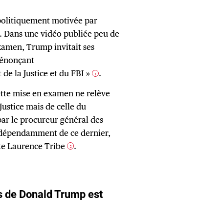
 politiquement motivée par
. Dans une vidéo publiée peu de
xamen, Trump invitait ses
 dénonçant
de la Justice et du FBI »
.
1
ette mise en examen ne relève
Justice mais de celle du
ar le procureur général des
indépendamment de ce dernier,
ste Laurence Tribe
.
2