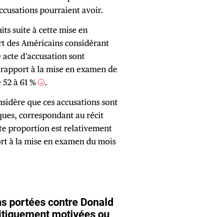
accusations pourraient avoir.
ts suite à cette mise en
rt des Américains considérant
 acte d’accusation sont
 rapport à la mise en examen de
 52 à 61 %
.
4
nsidère que ces accusations sont
ques, correspondant au récit
e proportion est relativement
port à la mise en examen du mois