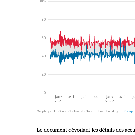
Le document dévoilant les détails des acc