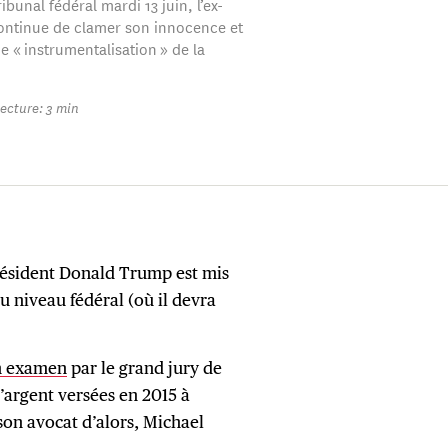
ibunal fédéral mardi 13 juin, l’ex-
ontinue de clamer son innocence et
 « instrumentalisation » de la
ecture: 3 min
 président Donald Trump est mis
u niveau fédéral (où il devra
n examen
par le grand jury de
’argent versées en 2015 à
son avocat d’alors, Michael