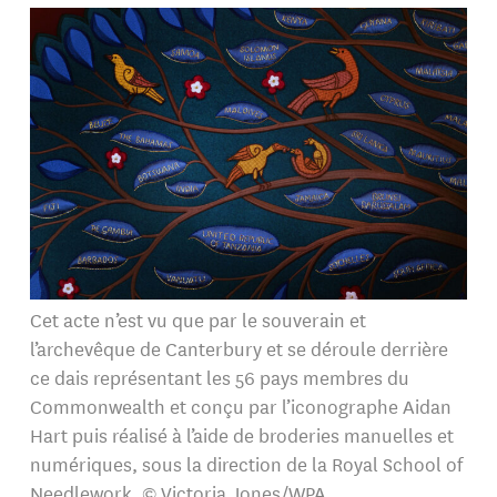
Cet acte n’est vu que par le souverain et
l’archevêque de Canterbury et se déroule derrière
ce dais représentant les 56 pays membres du
Commonwealth et conçu par l’iconographe Aidan
Hart puis réalisé à l’aide de broderies manuelles et
numériques, sous la direction de la Royal School of
Needlework. © Victoria Jones/WPA