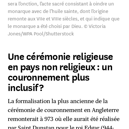
sera l’onction, l’acte sacré consistant à oindre un
monarque avec de l’huile sainte, dont l’origine
remonte aux VIIe et VIIIe siècles, et qui indique que
le monarque a été choisi par Dieu. © Victoria
Jones/WPA Pool/Shutterstock
Une cérémonie religieuse
en pays non religieux : un
couronnement plus
inclusif ?
La formalisation la plus ancienne de la
cérémonie de couronnement en Angleterre
remonterait à 973 où elle aurait été réalisée
par Saint Dunstan pour le roi Edgar (944-