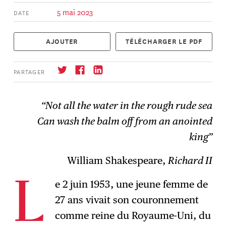
5 mai 2023
DATE
AJOUTER
TÉLÉCHARGER LE PDF
PARTAGER
“Not all the water in the rough rude sea
Can wash the balm off from an anointed
S'abonner
→
king”
William Shakespeare,
Richard II
e 2 juin 1953, une jeune femme de
L
27 ans vivait son couronnement
comme reine du Royaume-Uni, du