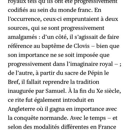
royaux tels qu’ils ont été progressivement
codifiés au sein du monde franc. En
l’occurrence, ceux-ci empruntaient à deux
sources, qui se sont progressivement
amalgamés : d’un côté, il s’agissait de faire
référence au baptême de Clovis — bien que
son importance ne se soit imposée que
progressivement dans l’imaginaire royal — ;
de l’autre, à partir du sacre de Pépin le
Bref, il fallait reprendre la tradition
inaugurée par Samuel. À la fin du Xe siècle,
ce rite fut également introduit en
Angleterre où il gagna en importance avec
la conquête normande. Avec le temps — et
selon des modalités différentes en France