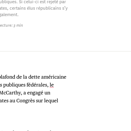
liques. Si celui-ci est rejeté par
es, certains élus républicains s’y
galement.
ecture: 3 min
lafond de la dette américaine
s publiques fédérales,
le
 McCarthy, a engagé un
ates au Congrès sur lequel