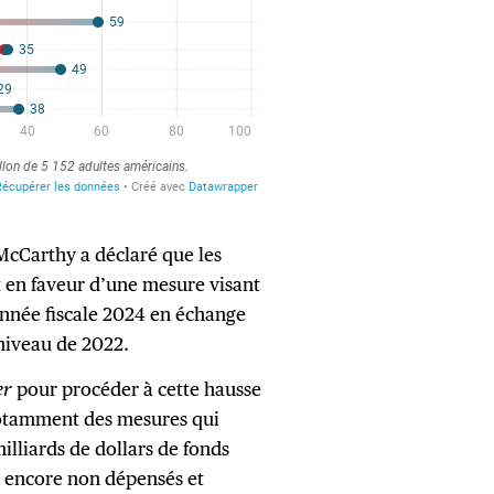
 McCarthy a déclaré que les
 en faveur d’une mesure visant
’année fiscale 2024 en échange
 niveau de 2022.
er
pour procéder à cette hausse
otamment des mesures qui
illiards de dollars de fonds
 encore non dépensés et