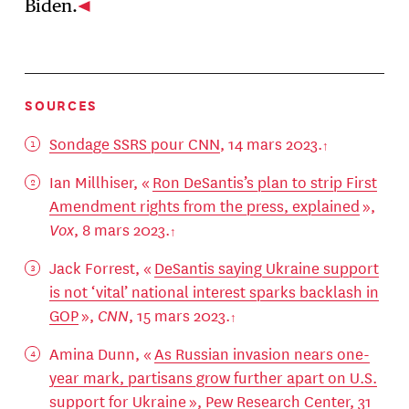
Biden.
SOURCES
Sondage SSRS pour CNN
, 14 mars 2023.
Ian Millhiser, «
Ron DeSantis’s plan to strip First
Amendment rights from the press, explained
»,
Vox
, 8 mars 2023.
Jack Forrest, «
DeSantis saying Ukraine support
is not ‘vital’ national interest sparks backlash in
GOP
»,
CNN
, 15 mars 2023.
Amina Dunn, «
As Russian invasion nears one-
year mark, partisans grow further apart on U.S.
support for Ukraine
», Pew Research Center, 31