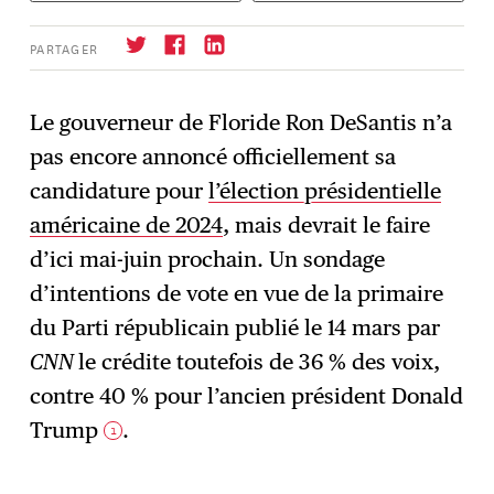
PARTAGER
Le gouverneur de Floride Ron DeSantis n’a
pas encore annoncé officiellement sa
S'abonner
→
candidature pour
l’élection présidentielle
américaine de 2024
, mais devrait le faire
d’ici mai-juin prochain. Un sondage
d’intentions de vote en vue de la primaire
du Parti républicain publié le 14 mars par
CNN
le crédite ​​toutefois de 36 % des voix,
contre 40 % pour l’ancien président Donald
Trump
.
1