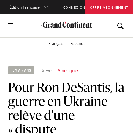
Édition Française
CONNEXION
OFFRE ABONNEMENT
Français
Español
Brèves
Amériques
IL Y A 3 ANS
Pour Ron DeSantis, la
guerre en Ukraine
relève d’une
« dispute