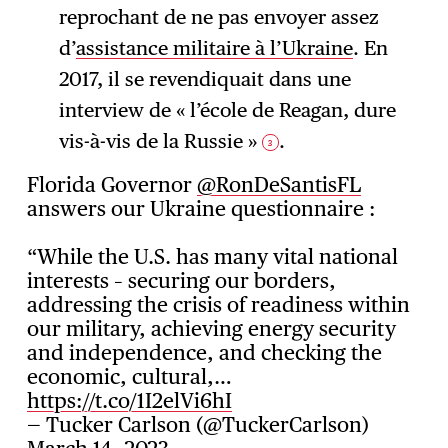
reprochant de ne pas envoyer assez
d’
assistance militaire à l’Ukraine
. En
2017, il se revendiquait dans une
interview de « l’école de Reagan, dure
vis-à-vis de la Russie »
.
3
Florida Governor
@RonDeSantisFL
answers our Ukraine questionnaire :
“While the U.S. has many vital national
interests – securing our borders,
addressing the crisis of readiness within
our military, achieving energy security
and independence, and checking the
economic, cultural,…
https://t.co/1I2elVi6hI
— Tucker Carlson (@TuckerCarlson)