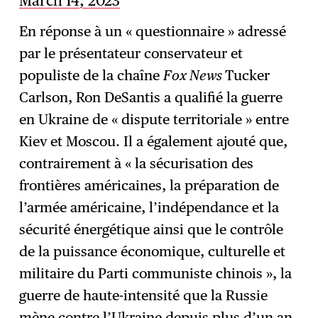
March 14, 2023
En réponse à un « questionnaire » adressé
par le présentateur conservateur et
populiste de la chaîne
Fox News
Tucker
Carlson, Ron DeSantis a qualifié la guerre
en Ukraine de « dispute territoriale » entre
Kiev et Moscou. Il a également ajouté que,
contrairement à « la sécurisation des
frontières américaines, la préparation de
l’armée américaine, l’indépendance et la
sécurité énergétique ainsi que le contrôle
de la puissance économique, culturelle et
militaire du Parti communiste chinois », la
guerre de haute-intensité que la Russie
mène contre l’Ukraine depuis plus d’un an