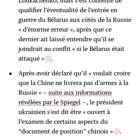
Loukachenko, mais s’est contenté de
qualifier l’éventualité de l’entrée en
guerre du Bélarus aux côtés de la Russie
« d’énorme erreur », après que ce
dernier ait laissé entendre qu’il se
joindrait au conflit « si le Bélarus était
attaqué »
.
2
Après avoir déclaré qu’il « voulait croire
que la Chine ne livrera pas d’armes à la
Russie » —
suite aux informations
révélées par le Spiegel
—, le président
ukrainien s’est dit être « ouvert à
l’examen de certains aspects du
“document de position” chinois »
.
3