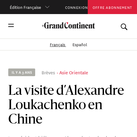
Édition Française
CONNEXION
OFFRE ABONNEMENT
Français
Español
Brèves
Asie Orientale
IL Y A 3 ANS
La visite d’Alexandre
Loukachenko en
Chine