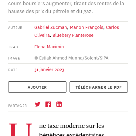
cours boursiers augmenter, tirant des rentes de la
hausse des prix du pétrole et du gaz.
Gabriel Zucman
,
Manon François
,
Carlos
AUTEUR
Oliveira
,
Bluebery Planterose
Elena Maximin
TRAD.
© Estiak Ahmed Munna/Solent/SIPA
IMAGE
31 janvier 2023
DATE
AJOUTER
TÉLÉCHARGER LE PDF
PARTAGER
ne taxe moderne sur les
bénéfices excédentaires