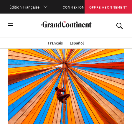
Édition Française
CONNEXION
OFFRE ABONNEMENT
Français
Español