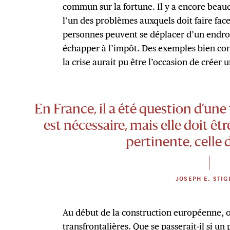
commun sur la fortune. Il y a encore beauc
l’un des problèmes auxquels doit faire face
personnes peuvent se déplacer d’un endroi
échapper à l’impôt. Des exemples bien con
la crise aurait pu être l’occasion de crée
En France, il a été question d’une
est nécessaire, mais elle doit êtr
pertinente, celle 
JOSEPH E. STIG
Au début de la construction européenne, on
transfrontalières. Que se passerait-il si un 