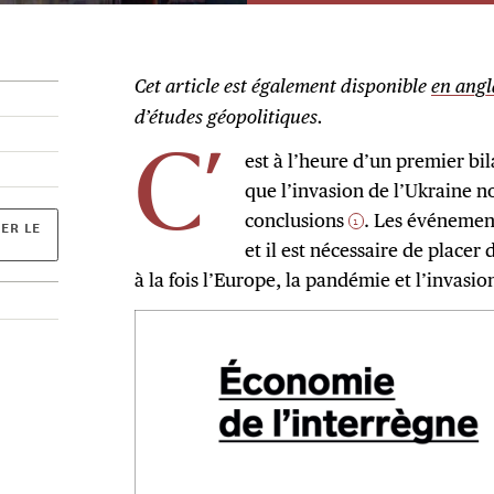
Cet article est également disponible
en angl
d’études géopolitiques.
est à l’heure d’un premier bi
C’
que l’invasion de l’Ukraine n
conclusions
. Les événemen
1
ER LE
et il est nécessaire de placer
à la fois l’Europe, la pandémie et l’invasio