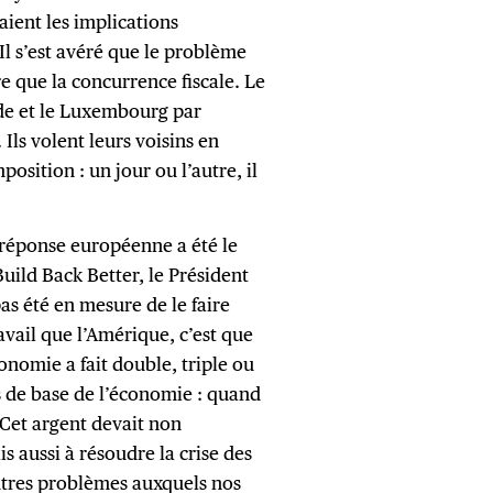
raient les implications
l s’est avéré que le problème
ère que la concurrence fiscale. Le
nde et le Luxembourg par
Ils volent leurs voisins en
position : un jour ou l’autre, il
réponse européenne a été le
Build Back Better, le Président
pas été en mesure de le faire
ravail que l’Amérique, c’est que
onomie a fait double, triple ou
s de base de l’économie : quand
. Cet argent devait non
s aussi à résoudre la crise des
 autres problèmes auxquels nos