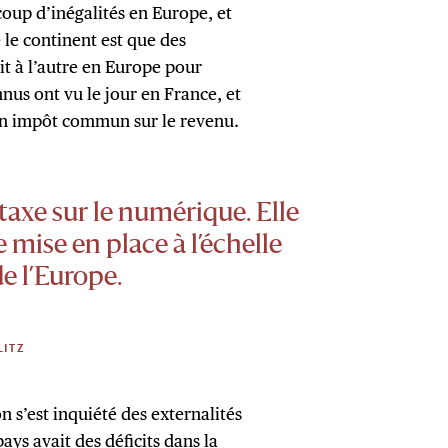
oup d’inégalités en Europe, et
 le continent est que des
t à l’autre en Europe pour
nus ont vu le jour en France, et
r un impôt commun sur le revenu.
 taxe sur le numérique. Elle
e mise en place à l’échelle
de l’Europe.
LITZ
 s’est inquiété des externalités
pays avait des déficits dans la