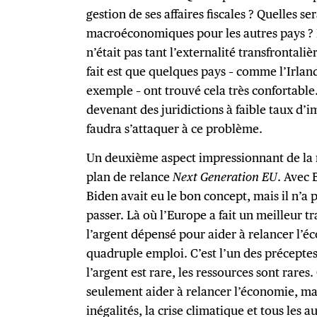
gestion de ses affaires fiscales ? Quelles se
macroéconomiques pour les autres pays ? I
n’était pas tant l’externalité transfrontali
fait est que quelques pays – comme l’Irla
exemple – ont trouvé cela très confortable. 
devenant des juridictions à faible taux d’im
faudra s’attaquer à ce problème.
Un deuxième aspect impressionnant de la 
plan de relance
Next Generation EU
. Avec 
Biden avait eu le bon concept, mais il n’a 
passer. Là où l’Europe a fait un meilleur t
l’argent dépensé pour aider à relancer l’éc
quadruple emploi. C’est l’un des précepte
l’argent est rare, les ressources sont rares
seulement aider à relancer l’économie, mai
inégalités, la crise climatique et tous les