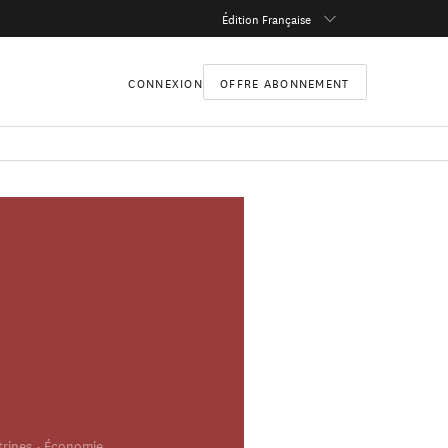
Édition Française
CONNEXION
OFFRE ABONNEMENT
trines
Économie