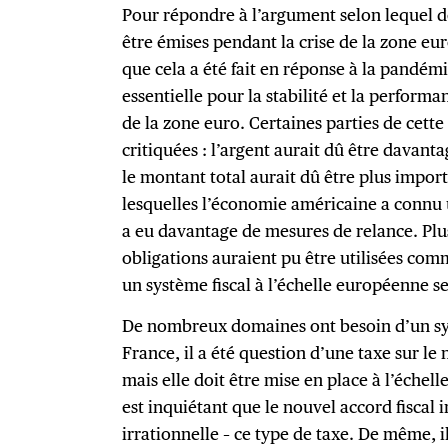
Pour répondre à l’argument selon lequel d
être émises pendant la crise de la zone eu
que cela a été fait en réponse à la pandémi
essentielle pour la stabilité et la perform
de la zone euro. Certaines parties de cett
critiquées : l’argent aurait dû être davanta
le montant total aurait dû être plus impor
lesquelles l’économie américaine a connu un
a eu davantage de mesures de relance. Plu
obligations auraient pu être utilisées co
un système fiscal à l’échelle européenne 
De nombreux domaines ont besoin d’un sy
France, il a été question d’une taxe sur le
mais elle doit être mise en place à l’échelle
est inquiétant que le nouvel accord fiscal 
irrationnelle – ce type de taxe. De même, i