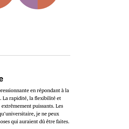
e
pressionnante en répondant à la
La rapidité, la flexibilité et
té extrêmement puissants. Les
qu’universitaire, je ne peux
ses qui auraient dû être faites.