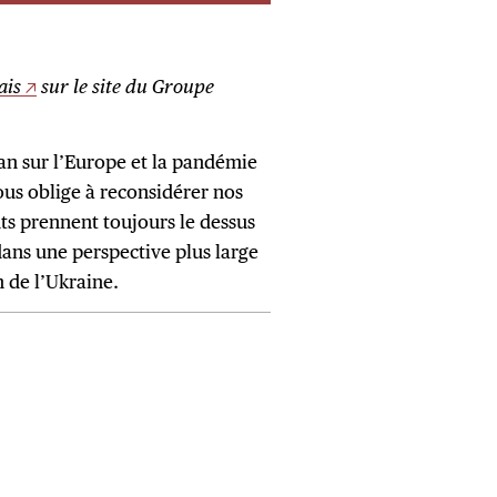
ais
sur le site du Groupe
lan sur l’Europe et la pandémie
ous oblige à reconsidérer nos
ts prennent toujours le dessus
 dans une perspective plus large
n de l’Ukraine.