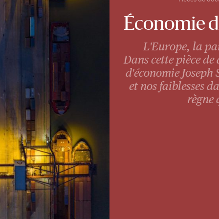
Économie de
L'Europe, la pa
Dans cette pièce de 
d'économie Joseph S
et nos faiblesses d
règne 