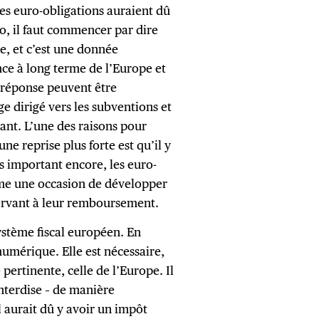
es euro-obligations auraient dû
ro, il faut commencer par dire
e, et c’est une donnée
ance à long terme de l’Europe et
e réponse peuvent être
ge dirigé vers les subventions et
tant. L’une des raisons pour
e reprise plus forte est qu’il y
s important encore, les euro-
mme une occasion de développer
servant à leur remboursement.
stème fiscal européen. En
 numérique. Elle est nécessaire,
 pertinente, celle de l’Europe. Il
interdise – de manière
l aurait dû y avoir un impôt