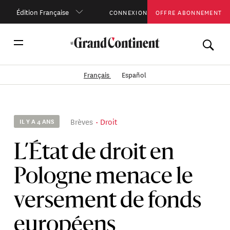
Édition Française
CONNEXION
OFFRE ABONNEMENT
Français
Español
Brèves
Droit
IL Y A 4 ANS
L’État de droit en
Pologne menace le
versement de fonds
européens