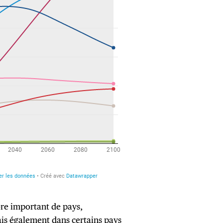
bre important de pays,
ais également dans certains pays