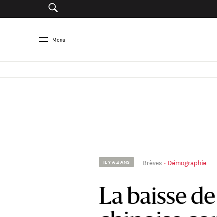
Menu
Brèves
Démographie
IL Y A 4 ANS
La baisse de