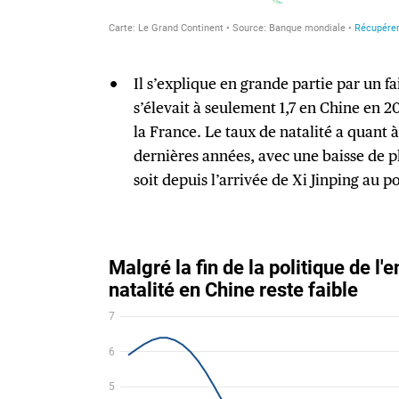
Il s’explique en grande partie par un fai
s’élevait à seulement 1,7 en Chine en 20
la France. Le taux de natalité a quant 
dernières années, avec une baisse de p
soit depuis l’arrivée de Xi Jinping au p