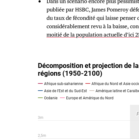
Dans un scénario encore plus pessimis
publiée par HSBC, James Pomeroy défen
du taux de fécondité qui laisse penser 
considérablement revu à la baisse, co
moitié de la population actuelle d’ici 