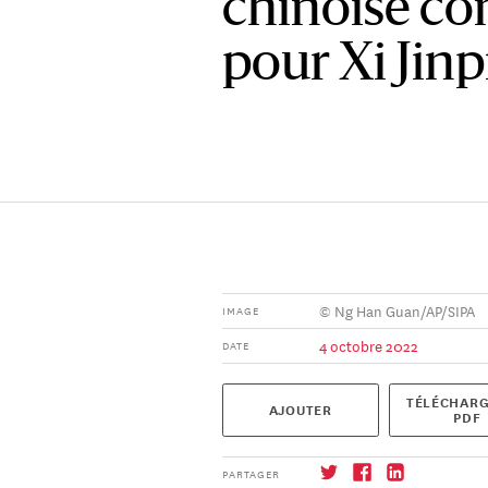
chinoise con
pour Xi Jinp
© Ng Han Guan/AP/SIPA
IMAGE
4 octobre 2022
DATE
TÉLÉCHARG
AJOUTER
PDF
PARTAGER