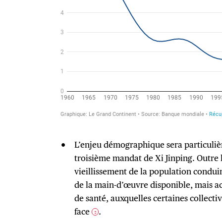
L’enjeu démographique sera particuliè
troisième mandat de Xi Jinping. Outre 
vieillissement de la population conduira
de la main-d’œuvre disponible, mais a
de santé, auxquelles certaines collectiv
face
.
2