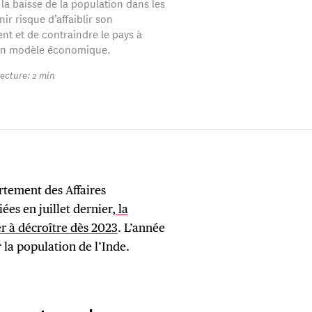
la baisse de la population dans les
ir risque d’affaiblir son
t et de contraindre le pays à
on modèle économique.
ecture: 2 min
rtement des Affaires
es en juillet dernier,
la
 à décroître dès 2023
. L’année
 la population de l’Inde.