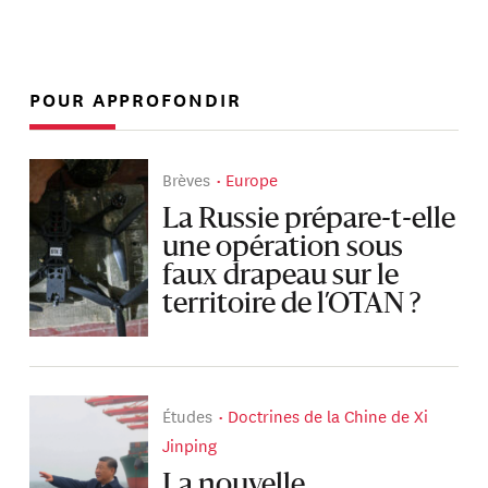
POUR APPROFONDIR
Brèves
Europe
La Russie prépare-t-elle
une opération sous
faux drapeau sur le
territoire de l’OTAN ?
Études
Doctrines de la Chine de Xi
Jinping
La nouvelle