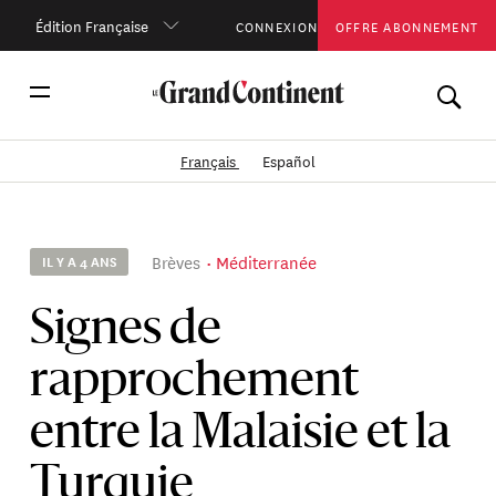
Édition Française
CONNEXION
OFFRE ABONNEMENT
Français
Español
Brèves
Méditerranée
IL Y A 4 ANS
Signes de
rapprochement
entre la Malaisie et la
Turquie