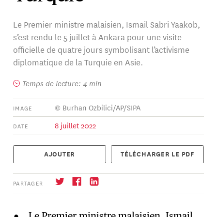
Le Premier ministre malaisien, Ismail Sabri Yaakob,
s’est rendu le 5 juillet à Ankara pour une visite
officielle de quatre jours symbolisant l’activisme
diplomatique de la Turquie en Asie.
Temps de lecture: 4 min
© Burhan Ozbilici/AP/SIPA
IMAGE
8 juillet 2022
DATE
AJOUTER
TÉLÉCHARGER LE PDF
PARTAGER
Le Premier ministre malaisien, Ismail