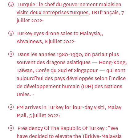
Turquie : le chef du gouvernement malaisien
visite deux entreprises turques
, TRTfrançais, 7
juillet 2022
Turkey eyes drone sales to Malaysia
,,
Ahvalnews, 8 juillet 2022
Dans les années 1980-1990, on parlait plus
souvent des dragons asiatiques — Hong-Kong,
Taïwan, Corée du Sud et Singapour — qui sont
aujourd’hui des pays développés selon l’Indice
de développement humain (IDH) des Nations
Unies.
PM arrives in Turkey for four-day visitl
, Malay
Mail, 5 juillet 2022
Presidency Of The Republic Of Turkey : “We
have decided to elevate the Türkiye-Malaysia