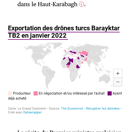
dans le Haut-Karabagh
.
2