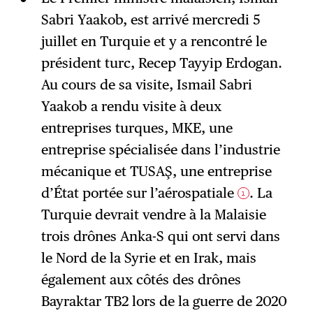
Sabri Yaakob, est arrivé mercredi 5
S'abonner
→
juillet en Turquie et y a rencontré le
président turc, Recep Tayyip Erdogan.
Au cours de sa visite, Ismail Sabri
Yaakob a rendu visite à deux
entreprises turques, MKE, une
entreprise spécialisée dans l’industrie
mécanique et TUSAŞ, une entreprise
d’État portée sur l’aérospatiale
. La
1
Turquie devrait vendre à la Malaisie
trois drônes Anka-S qui ont servi dans
le Nord de la Syrie et en Irak, mais
également aux côtés des drônes
Bayraktar TB2 lors de la guerre de 2020