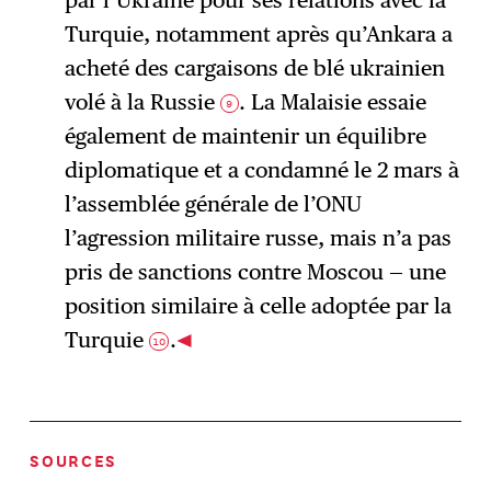
par l’Ukraine pour ses relations avec la
Turquie, notamment après qu’Ankara a
acheté des cargaisons de blé ukrainien
volé à la Russie
. La Malaisie essaie
9
également de maintenir un équilibre
diplomatique et a condamné le 2 mars à
l’assemblée générale de l’ONU
l’agression militaire russe, mais n’a pas
pris de sanctions contre Moscou — une
position similaire à celle adoptée par la
Turquie
.
10
SOURCES