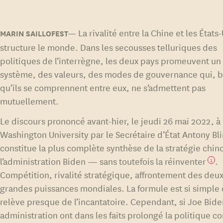
La rivalité entre la Chine et les États
structure le monde. Dans les secousses telluriques des
politiques de l’interrègne, les deux pays promeuvent un
système, des valeurs, des modes de gouvernance qui, 
qu’ils se comprennent entre eux, ne s’admettent pas
mutuellement.
Le discours prononcé avant-hier, le jeudi 26 mai 2022, 
Washington University par le Secrétaire d’État Antony Bl
constitue la plus complète synthèse de la stratégie chin
l’administration Biden — sans toutefois la réinventer
.
1
Compétition, rivalité stratégique, affrontement des deu
grandes puissances mondiales. La formule est si simple 
relève presque de l’incantatoire. Cependant, si Joe Bide
administration ont dans les faits prolongé la politique c