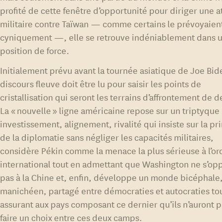
profité de cette fenêtre d’opportunité pour diriger une 
militaire contre Taïwan — comme certains le prévoyaien
cyniquement —, elle se retrouve indéniablement dans 
position de force.
Initialement prévu avant la tournée asiatique de Joe Bid
discours fleuve doit être lu pour saisir les points de
cristallisation qui seront les terrains d’affrontement de 
La « nouvelle » ligne américaine repose sur un triptyque
investissement, alignement, rivalité qui insiste sur la p
de la diplomatie sans négliger les capacités militaires,
considère Pékin comme la menace la plus sérieuse à l’or
international tout en admettant que Washington ne s’op
pas à la Chine et, enfin, développe un monde bicéphale
manichéen, partagé entre démocraties et autocraties to
assurant aux pays composant ce dernier qu’ils n’auront p
faire un choix entre ces deux camps.