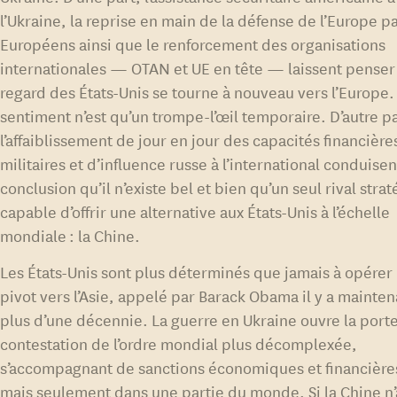
l’Ukraine, la reprise en main de la défense de l’Europe pa
Européens ainsi que le renforcement des organisations
internationales — OTAN et UE en tête — laissent penser
regard des États-Unis se tourne à nouveau vers l’Europe.
sentiment n’est qu’un trompe-l’œil temporaire. D’autre pa
l’affaiblissement de jour en jour des capacités financière
militaires et d’influence russe à l’international conduisen
conclusion qu’il n’existe bel et bien qu’un seul rival stra
capable d’offrir une alternative aux États-Unis à l’échelle
mondiale : la Chine.
Les États-Unis sont plus déterminés que jamais à opérer
pivot vers l’Asie, appelé par Barack Obama il y a mainten
plus d’une décennie. La guerre en Ukraine ouvre la port
contestation de l’ordre mondial plus décomplexée,
s’accompagnant de sanctions économiques et financière
mais seulement dans une partie du monde. Si la Chine n’