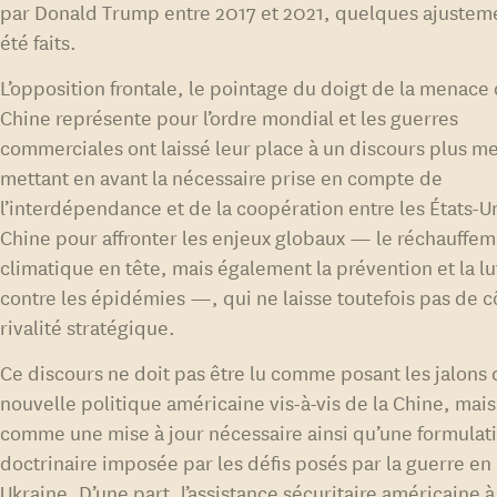
par Donald Trump entre 2017 et 2021, quelques ajustem
été faits.
L’opposition frontale, le pointage du doigt de la menace 
Chine représente pour l’ordre mondial et les guerres
commerciales ont laissé leur place à un discours plus m
mettant en avant la nécessaire prise en compte de
l’interdépendance et de la coopération entre les États-Un
Chine pour affronter les enjeux globaux — le réchauffe
climatique en tête, mais également la prévention et la lu
contre les épidémies —, qui ne laisse toutefois pas de c
rivalité stratégique.
Ce discours ne doit pas être lu comme posant les jalons 
nouvelle politique américaine vis-à-vis de la Chine, mais
comme une mise à jour nécessaire ainsi qu’une formulat
doctrinaire imposée par les défis posés par la guerre en
Ukraine. D’une part, l’assistance sécuritaire américaine à