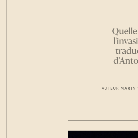
Quelle 
l'inva
tradu
d'Anto
AUTEUR
MARIN 