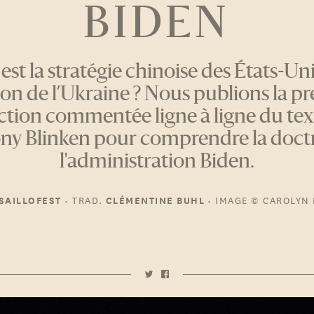
BIDEN
est la stratégie chinoise des États-Un
sion de l’Ukraine ? Nous publions la p
ction commentée ligne à ligne du text
ny Blinken pour comprendre la doct
l'administration Biden.
•
TRAD.
•
IMAGE
© CAROLYN 
SAILLOFEST
CLÉMENTINE BUHL