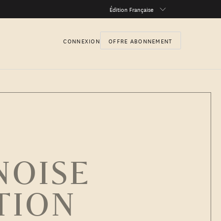
Édition Française
CONNEXION
OFFRE ABONNEMENT
NOISE
TION