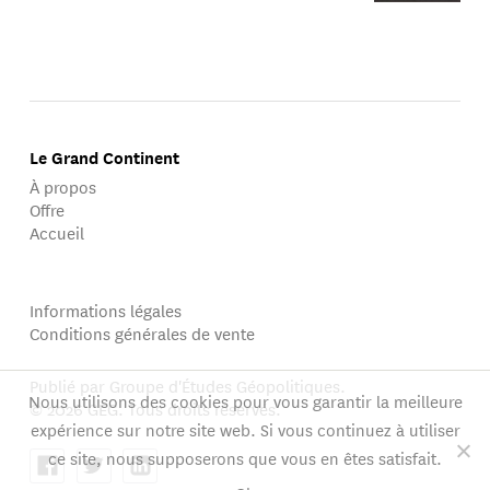
Le Grand Continent
À propos
Offre
Accueil
Informations légales
Conditions générales de vente
Publié par Groupe d'Études Géopolitiques.
Nous utilisons des cookies pour vous garantir la meilleure
© 2026 GEG. Tous droits réservés.
expérience sur notre site web. Si vous continuez à utiliser
ce site, nous supposerons que vous en êtes satisfait.