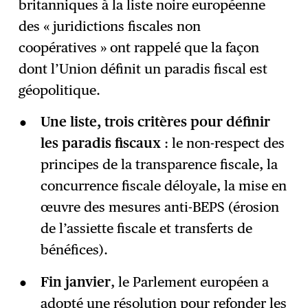
britanniques à la liste noire européenne
S'abonner
→
des « juridictions fiscales non
coopératives » ont rappelé que la façon
dont l’Union définit un paradis fiscal est
géopolitique.
Une liste, trois critères pour définir
les paradis fiscaux
: le non-respect des
principes de la transparence fiscale, la
concurrence fiscale déloyale, la mise en
œuvre des mesures anti-BEPS (érosion
de l’assiette fiscale et transferts de
bénéfices).
Fin janvier
, le Parlement européen a
adopté une résolution pour refonder les