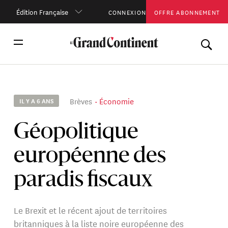
Édition Française
CONNEXION
OFFRE ABONNEMENT
Brèves
Économie
IL Y A 6 ANS
Géopolitique
européenne des
paradis fiscaux
Le Brexit et le récent ajout de territoires
britanniques à la liste noire européenne des