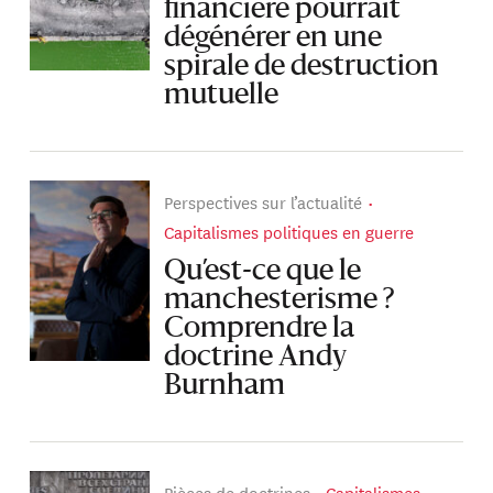
financière pourrait
dégénérer en une
spirale de destruction
mutuelle
Perspectives sur l’actualité
Capitalismes politiques en guerre
Qu’est-ce que le
manchesterisme ?
Comprendre la
doctrine Andy
Burnham
Pièces de doctrines
Capitalismes