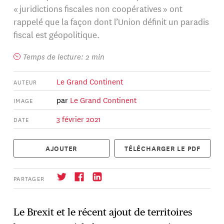
« juridictions fiscales non coopératives » ont
rappelé que la façon dont l’Union définit un paradis
fiscal est géopolitique.
Temps de lecture: 2 min
Le Grand Continent
AUTEUR
par
Le Grand Continent
IMAGE
3 février 2021
DATE
AJOUTER
TÉLÉCHARGER LE PDF
PARTAGER
Le Brexit et le récent ajout de territoires