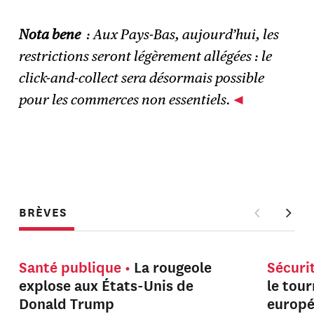
Nota bene
: Aux Pays-Bas, aujourd’hui, les
restrictions seront légèrement allégées : le
click-and-collect sera désormais possible
pour les commerces non essentiels.
BRÈVES
Santé publique
La rougeole
Sécuri
explose aux États-Unis de
le tou
Donald Trump
europ