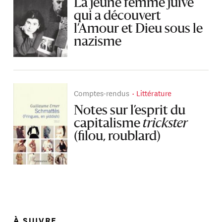
La jeune femme juive
qui a découvert
l’Amour et Dieu sous le
nazisme
Comptes-rendus
Littérature
Notes sur l’esprit du
capitalisme
trickster
(filou, roublard)
À SUIVRE