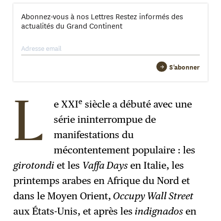
Abonnez-vous à nos Lettres Restez informés des
actualités du Grand Continent
S'abonner
→
→
S'abonner
e
e XXI
siècle a débuté avec une
L
série ininterrompue de
manifestations du
mécontentement populaire : les
girotondi
et les
Vaffa Days
en Italie, les
printemps arabes en Afrique du Nord et
dans le Moyen Orient,
Occupy Wall Street
aux États-Unis, et après les
indignados
en