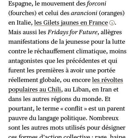
Espagne, le mouvement des
forconi
(fourches) et celui des
arancioni
(oranges)
en Italie,
les Gilets jaunes en France
.
1
Mais aussi les
Fridays for Future
, allègres
manifestations de la jeunesse pour la lutte
contre le réchauffement climatique, moins
antagonistes que les précédentes et qui
furent les premières à avoir une portée
réellement globale, ou encore
les révoltes
populaires au Chili
, au Liban, en Iran et
dans les autres régions du monde. Et
pourtant, le terme « conflit » est un parent
pauvre du langage politique. Nombreux
sont les autres mots utilisés pour désigner
ces formes d’action collective : rage, haine,