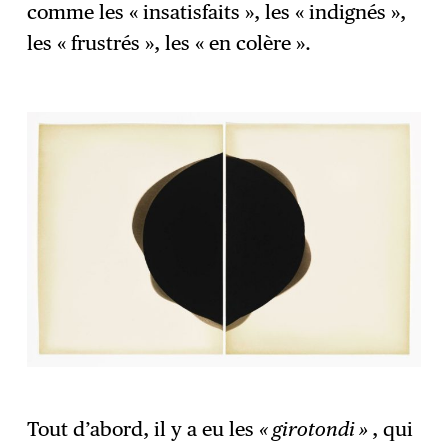
comme les « insatisfaits », les « indignés »,
les « frustrés », les « en colère ».
Tout d’abord, il y a eu les
« girotondi »
, qui