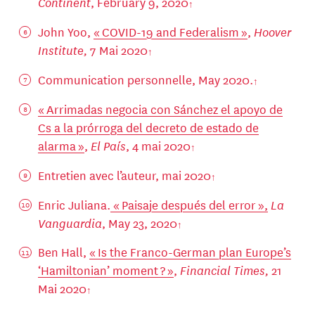
Continent
, February 9, 2020
John Yoo,
« COVID-19 and Federalism »
,
Hoover
Institute,
7 Mai 2020
Communication personnelle, May 2020.
« Arrimadas negocia con Sánchez el apoyo de
Cs a la prórroga del decreto de estado de
alarma »
,
El País
, 4 mai 2020
Entretien avec l’auteur, mai 2020
Enric Juliana.
« Paisaje después del error »,
La
Vanguardia
, May 23, 2020
Ben Hall,
« Is the Franco-German plan Europe’s
‘Hamiltonian’ moment ? »
,
Financial Times,
21
Mai 2020