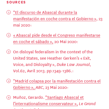
SOURCES
“El discurso de Abascal durante la
manifestación en coche contra el Gobierno »
, 23
mai 2020
« Abascal pide desde el Congreso manifestarse
en coche el sábado »,
20 Mai 2020
On disloyal federalism in the context of the
United States, see Heather Gerken’s « Exit,
Voice, and Disloyalty »,
Duke Law Journal
,
Vol.62, Avril 2013. pp.1349-1386.
“Madrid colapsa por la manifestación contra el
Gobierno »,
ABC
, 23 Mai 2020
Muñoz, Gerardo.
“Santiago Abascal et
l’internationalisme conservateur »,
Le Grand