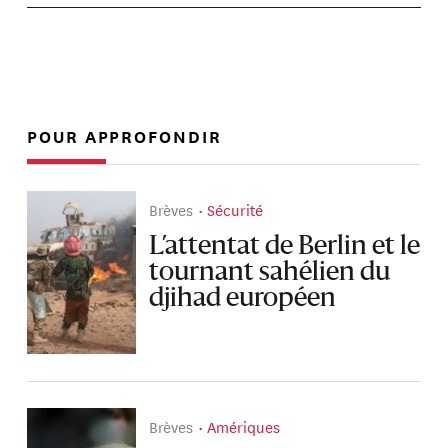
POUR APPROFONDIR
Brèves
Sécurité
L’attentat de Berlin et le
tournant sahélien du
djihad européen
Brèves
Amériques