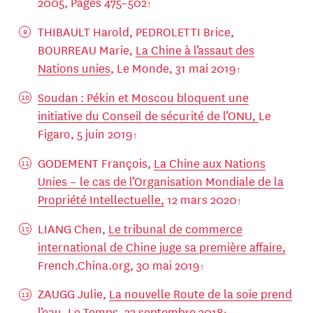
2005, Pages 475–502
THIBAULT Harold, PEDROLETTI Brice,
BOURREAU Marie,
La Chine à l’assaut des
Nations unies
, Le Monde, 31 mai 2019
Soudan : Pékin et Moscou bloquent une
initiative du Conseil de sécurité de l’ONU,
Le
Figaro, 5 juin 2019
GODEMENT François,
La Chine aux Nations
Unies – le cas de l’Organisation Mondiale de la
Propriété Intellectuelle,
12 mars 2020
LIANG Chen,
Le tribunal de commerce
international de Chine juge sa première affaire,
French.China.org, 30 mai 2019
ZAUGG Julie,
La nouvelle Route de la soie prend
l’eau,
Le Temps, 23 septembre 2018