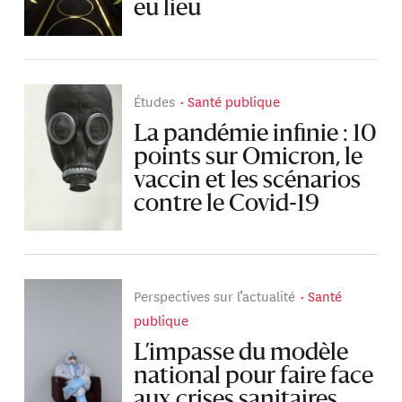
eu lieu
Études
Santé publique
La pandémie infinie : 10
points sur Omicron, le
vaccin et les scénarios
contre le Covid-19
Perspectives sur l’actualité
Santé
publique
L’impasse du modèle
national pour faire face
aux crises sanitaires