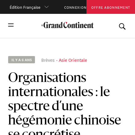
Édition Française
CONNEXION
OFFRE ABONNEMENT
Brèves
Asie Orientale
IL Y A 6 ANS
Organisations
internationales : le
spectre d’une
hégémonie chinoise