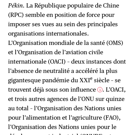
Pékin.
La République populaire de Chine
(RPC) semble en position de force pour
S'abonner
→
imposer ses vues au sein des principales
organisations internationales.
L’Organisation mondiale de la santé (OMS)
et l’Organisation de l’aviation civile
internationale (OACI) – deux instances dont
l’absence de neutralité a accéléré la plus
e
gigantesque pandémie du XXI
siècle – se
trouvent déjà sous son influence
. L’OACI,
1
et trois autres agences de l’ONU sur quinze
au total – l’Organisation des Nations unies
pour l’alimentation et l’agriculture (FAO),
l’Organisation des Nations unies pour le