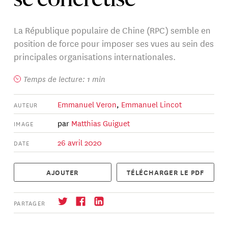
se concrétise
La République populaire de Chine (RPC) semble en
position de force pour imposer ses vues au sein des
principales organisations internationales.
Temps de lecture: 1 min
Emmanuel Veron
,
Emmanuel Lincot
AUTEUR
par
Matthias Guiguet
IMAGE
26 avril 2020
DATE
AJOUTER
TÉLÉCHARGER LE PDF
PARTAGER