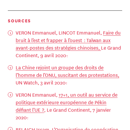
SOURCES
VERON Emmanuel, LINCOT Emmanuel,
Faire du
bruit à l’est et frapper à l’ouest : Taïwan aux
avant-postes des stratégies chinoises,
Le Grand
Continent, 9 avril 2020
La Chine rejoint un groupe des droits de
l’homme de l’ONU, suscitant des protestations,
UN Watch, 3 avril 2020
VERON Emmanuel,
17+1, un outil au service de
politique extérieure européenne de Pékin
défiant l’UE ?
, Le Grand Continent, 7 janvier
2020
BELAICH Issam,
L’Organisation de coopération