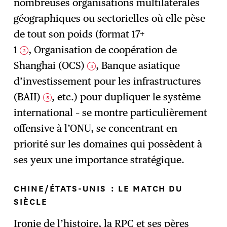
nombreuses organisations multilatérales
géographiques ou sectorielles où elle pèse
de tout son poids (format 17+
1
, Organisation de coopération de
3
Shanghai (OCS)
, Banque asiatique
4
d’investissement pour les infrastructures
(BAII)
, etc.) pour dupliquer le système
5
international – se montre particulièrement
offensive à l’ONU, se concentrant en
priorité sur les domaines qui possèdent à
ses yeux une importance stratégique.
CHINE/ÉTATS-UNIS : LE MATCH DU
SIÈCLE
Ironie de l’histoire, la RPC et ses pères