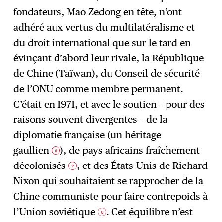
fondateurs, Mao Zedong en tête, n’ont
adhéré aux vertus du multilatéralisme et
du droit international que sur le tard en
évinçant d’abord leur rivale, la République
de Chine (Taïwan), du Conseil de sécurité
de l’ONU comme membre permanent.
C’était en 1971, et avec le soutien – pour des
raisons souvent divergentes – de la
diplomatie française (un héritage
gaullien
), de pays africains fraîchement
6
décolonisés
, et des États-Unis de Richard
7
Nixon qui souhaitaient se rapprocher de la
Chine communiste pour faire contrepoids à
l’Union soviétique
. Cet équilibre n’est
8