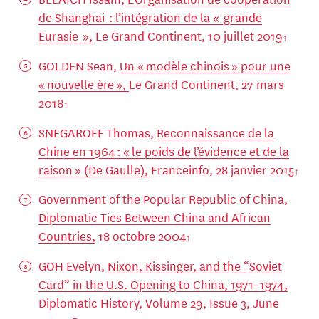
de Shanghai : l’intégration de la « grande
Eurasie »,
Le Grand Continent, 10 juillet 2019
GOLDEN Sean,
Un « modèle chinois » pour une
« nouvelle ère »,
Le Grand Continent, 27 mars
2018
SNEGAROFF Thomas,
Reconnaissance de la
Chine en 1964 : « le poids de l’évidence et de la
raison » (De Gaulle),
Franceinfo, 28 janvier 2015
Government of the Popular Republic of China,
Diplomatic Ties Between China and African
Countries,
18 octobre 2004
GOH Evelyn,
Nixon, Kissinger, and the “Soviet
Card” in the U.S. Opening to China, 1971–1974,
Diplomatic History, Volume 29, Issue 3, June