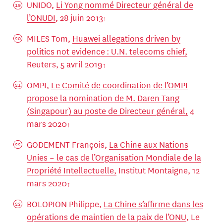
UNIDO,
Li Yong nommé Directeur général de
l’ONUDI
, 28 juin 2013
MILES Tom,
Huawei allegations driven by
politics not evidence : U.N. telecoms chief,
Reuters, 5 avril 2019
OMPI,
Le Comité de coordination de l’OMPI
propose la nomination de M. Daren Tang
(Singapour) au poste de Directeur général,
4
mars 2020
GODEMENT François,
La Chine aux Nations
Unies – le cas de l’Organisation Mondiale de la
Propriété Intellectuelle,
Institut Montaigne, 12
mars 2020
BOLOPION Philippe,
La Chine s’affirme dans les
opérations de maintien de la paix de l’ONU
, Le