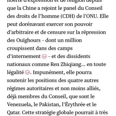
liberté d’expression et de religion depuis
que la Chine a rejoint le panel du Conseil
des droits de l’homme (CDH) de l’ONU. Elle
peut dorénavant exercer son pouvoir
d’arbitraire et de censure sur la répression
des Ouïghours – dont un million
croupissent dans des camps
d’internement
– et des dissidents
14
nationaux comme Ren Zhiqiang… en toute
légalité
. Impunément, elle pourra
15
soutenir les positions des quatre autres
régimes autoritaires et non moins alliés,
déjà membres du Conseil, que sont le
Venezuela, le Pakistan, l’Érythrée et le
Qatar. Cette stratégie globale pourrait à très