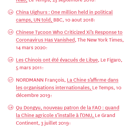
China Uighurs : One million held in political
camps, UN told,
BBC, 10 aout 2018
Chinese Tycoon Who Criticized Xi’s Response to
Coronavirus Has Vanished
, The New York Times,
14 mars 2020
Les Chinois ont été évacués de Libye
, Le Figaro,
5 mars 2011
NORDMANN François,
La Chine s’affirme dans
les organisations internationales,
Le Temps, 10
décembre 2019
Qu Dongyu, nouveau patron de la FAO : quand
la Chine agricole s’installe à l’ONU,
Le Grand
Continent, 3 juillet 2019