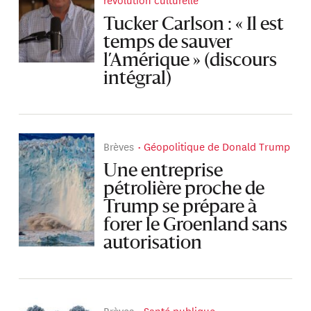
Tucker Carlson : « Il est
temps de sauver
l’Amérique » (discours
intégral)
Brèves
Géopolitique de Donald Trump
Une entreprise
pétrolière proche de
Trump se prépare à
forer le Groenland sans
autorisation
Brèves
Santé publique