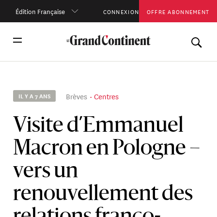
Édition Française
CONNEXION
OFFRE ABONNEMENT
Brèves
Centres
IL Y A 7 ANS
Visite d’Emmanuel
Macron en Pologne –
vers un
renouvellement des