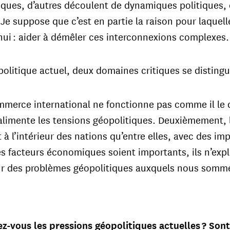
ues, d’autres découlent de dynamiques politiques, c
 Je suppose que c’est en partie la raison pour laquell
ui : aider à démêler ces interconnexions complexes.
olitique actuel, deux domaines critiques se disting
merce international ne fonctionne pas comme il le d
limente les tensions géopolitiques. Deuxièmement, 
 à l’intérieur des nations qu’entre elles, avec des im
s facteurs économiques soient importants, ils n’exp
ur des problèmes géopolitiques auxquels nous somm
-vous les pressions géopolitiques actuelles ? Sont