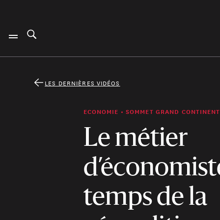
LES DERNIÈRES VIDÉOS
ECONOMIE • SOMMET GRAND CONTINEN
Le métier
d’économist
temps de la