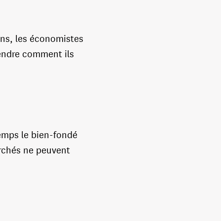
ans, les économistes
rendre comment ils
emps le bien-fondé
archés ne peuvent