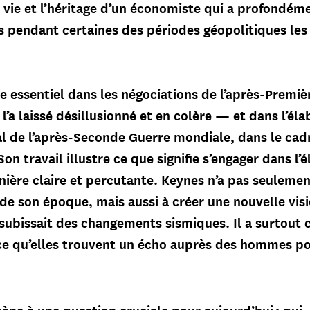
 vie et l’héritage d’un économiste qui a profondéme
s pendant certaines des périodes géopolitiques les
le essentiel dans les négociations de l’après-Premi
’a laissé désillusionné et en colère — et dans l’éla
 de l’après-Seconde Guerre mondiale, dans le cadr
n travail illustre ce que signifie s’engager dans l’
nière claire et percutante. Keynes n’a pas seulemen
 de son époque, mais aussi à créer une nouvelle vis
subissait des changements sismiques. Il a surtou
ce qu’elles trouvent un écho auprès des hommes po