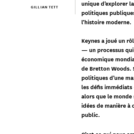
unique d’explorer la
GILLIAN TETT
politiques publique
l’histoire moderne.
Keynes a joué un rô
— un processus qui l
économique mondial
de Bretton Woods. So
politiques d’une ma
les défis immédiats
alors que le monde 
idées de manière à 
public.