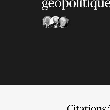
géopolitiqu