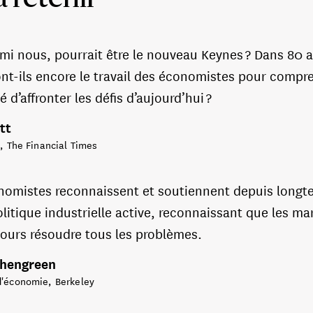
à retenir
rmi nous, pourrait être le nouveau Keynes ? Dans 80 
ont-ils encore le travail des économistes pour comp
é d’affronter les défis d’aujourd’hui ?
ett
e, The Financial Times
nomistes reconnaissent et soutiennent depuis longt
litique industrielle active, reconnaissant que les m
jours résoudre tous les problèmes.
chengreen
d'économie, Berkeley