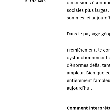
BLANCHARD
dimensions économiq
sociales plus larges.
sommes ici aujourd’h
Dans le paysage géop
Premièrement, le com
dysfonctionnement a
d’énormes défis, tant
ampleur. Bien que ce
entièrement l’ample
aujourd’hui.
Comment interprétez