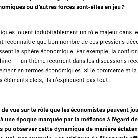
omiques ou d’autres forces sont-elles en jeu ?
ques jouent indubitablement un rôle majeur dans les
nt reconnaître que bon nombre de ces pressions déco
assent la sphère économique. Par exemple, la confron
 Chine — un thème récurrent dans les discussions ré
uement en termes économiques. Si le commerce et la
éléments clefs, ils n’expliquent pas tout.
t de vue sur le rôle que les économistes peuvent jo
r à une époque marquée par la méfiance à l’égard des
s pu observer cette dynamique de manière éclatant
e-Uni, par exemple. Les critiques de l’économie af