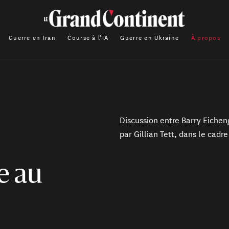
Guerre en Iran
Course à l’IA
Guerre en Ukraine
À propos
T
Discussion entre Barry Eichen
par Gillian Tett, dans le ca
e au