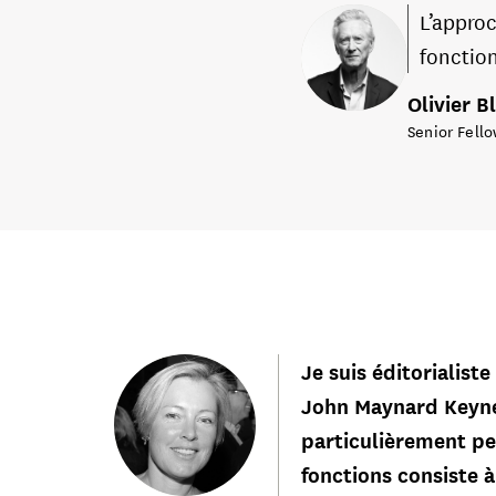
L’approc
fonctio
Olivier 
Senior Fello
Je suis éditorialiste
John Maynard Keynes
particulièrement pe
fonctions consiste 