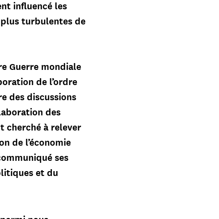
nt influencé les
 plus turbulentes de
ère Guerre mondiale
boration de l’ordre
e des discussions
élaboration des
t cherché à relever
ion de l’économie
t communiqué ses
litiques et du