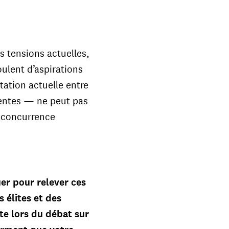
 tensions actuelles,
ulent d’aspirations
tation actuelle entre
centes — ne peut pas
 concurrence
uer pour relever ces
 élites et des
e lors du débat sur
firment que votre