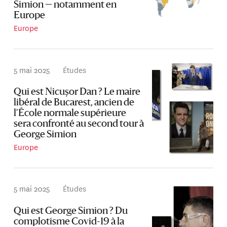
Simion — notamment en
Europe
Europe
5 mai 2025
Études
Qui est Nicușor Dan ? Le maire
libéral de Bucarest, ancien de
l’École normale supérieure
sera confronté au second tour à
George Simion
Europe
5 mai 2025
Études
Qui est George Simion ? Du
complotisme Covid-19 à la