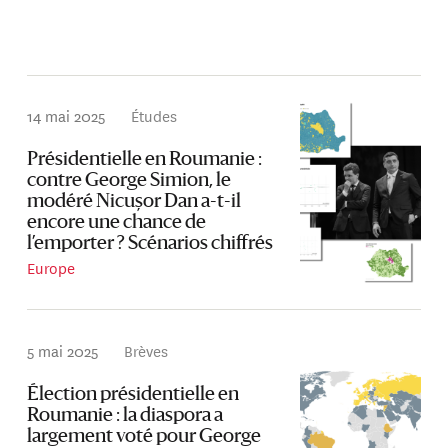
14 mai 2025
Études
Présidentielle en Roumanie :
contre George Simion, le
modéré Nicușor Dan a-t-il
encore une chance de
l’emporter ? Scénarios chiffrés
Europe
5 mai 2025
Brèves
Élection présidentielle en
Roumanie : la diaspora a
largement voté pour George