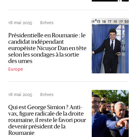
18 mai 2025
Brèves
Présidentielle en Roumanie : le
candidat indépendant
européiste Nicușor Dan en tête
selon les sondages à la sortie
des urnes
Europe
18 mai 2025
Brèves
Qui est George Simion ? Anti-
vax, figure radicale de la droite
roumaine, il reste le favori pour
devenir président de la
Roumanie