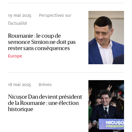
19 mai 2025
Perspectives sur
l’actualité
Roumanie : le coup de
semonce Simion ne doit pas
rester sans conséquences
Europe
18 mai 2025
Brèves
Nicușor Dan devient président
de la Roumanie : une élection
historique