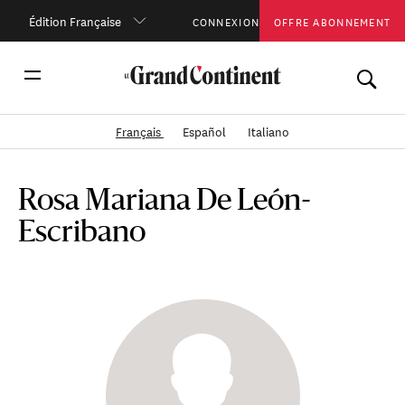
Édition Française
CONNEXION
OFFRE ABONNEMENT
Français
Español
Italiano
Rosa Mariana De León-
Escribano