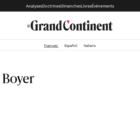
Analyses
Doctrines
Dimanches
Livres
Événements
Français
Español
Italiano
 Boyer