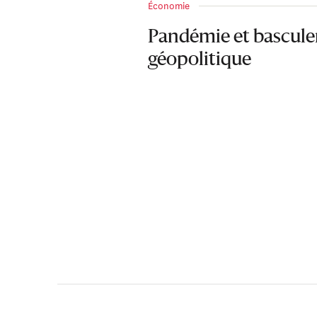
Économie
Pandémie et bascul
géopolitique