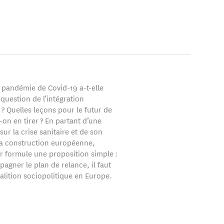
pandémie de Covid-19 a-t-elle
 question de l’intégration
? Quelles leçons pour le futur de
-on en tirer ? En partant d’une
sur la crise sanitaire et de son
la construction européenne,
r formule une proposition simple :
agner le plan de relance, il faut
alition sociopolitique en Europe.