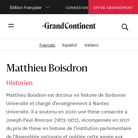
Édition Française
CONNEXION
OFFRE ABONNEMENT
Français
Español
Italiano
Matthieu Boisdron
Historien
Matthieu Boisdron est docteur en histoire de Sorbonne
Université et chargé d’enseignement à Nantes
Université. Il a soutenu en 2020 une thèse consacrée à
Joseph Paul-Boncour (1873-1972), récompensée en 2021
du prix de thèse en histoire de l’institution parlementaire
de l’Assemblée nationale et publiée cette année aux