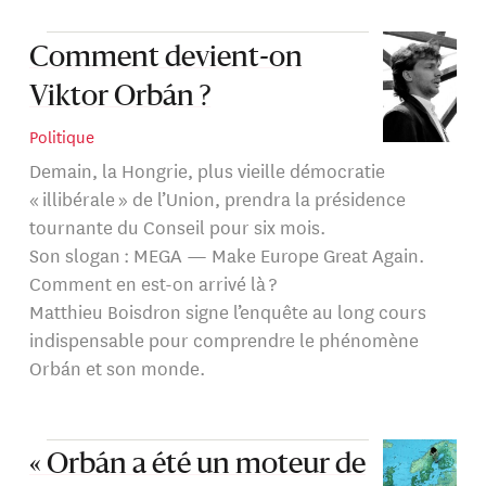
Comment devient-on
Viktor Orbán ?
Politique
Demain, la Hongrie, plus vieille démocratie
« illibérale » de l’Union, prendra la présidence
tournante du Conseil pour six mois.
Son slogan : MEGA — Make Europe Great Again.
Comment en est-on arrivé là ?
Matthieu Boisdron signe l’enquête au long cours
indispensable pour comprendre le phénomène
Orbán et son monde.
« Orbán a été un moteur de