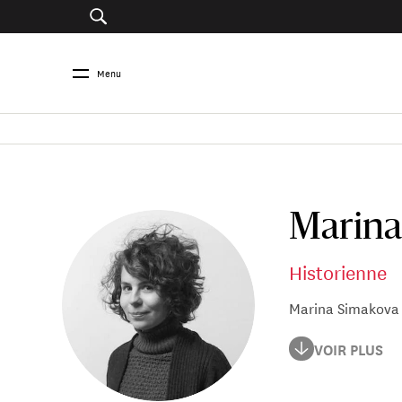
Menu
Marina
Historienne
Marina Simakova e
Marina Simakova e
VOIR PLUS