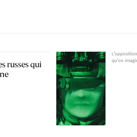
L’opposition
qu’on imagi
es russes qui
ine