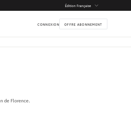
Édition Française
CONNEXION
OFFRE ABONNEMENT
en de Florence.
en de Florence.