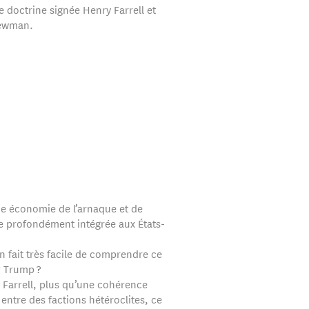
 doctrine signée Henry Farrell et
ewman.
une économie de l’arnaque et de
ie profondément intégrée aux États-
 en fait très facile de comprendre ce
ir Trump ?
 Farrell, plus qu’une cohérence
entre des factions hétéroclites, ce