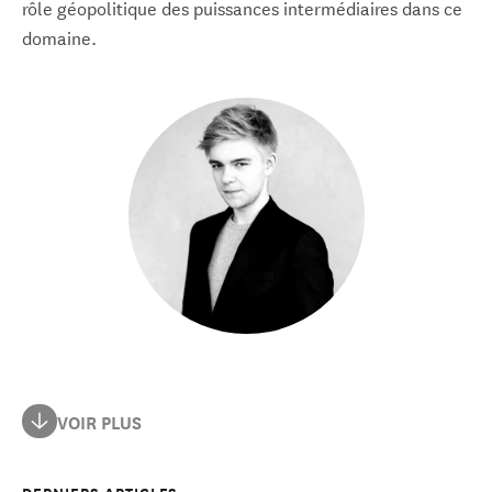
rôle géopolitique des puissances intermédiaires dans ce
domaine.
Anton Leicht est un chercheur et auteur spécialisé dans
VOIR PLUS
l’intelligence artificielle, son économie politique et le
rôle géopolitique des puissances intermédiaires dans ce