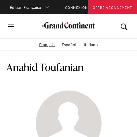
Édition Française
CONNEXION
OFFRE ABONNEMENT
Français
Español
Italiano
Anahid Toufanian