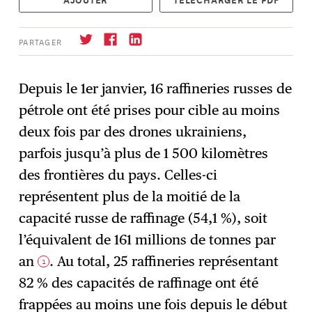
PARTAGER
Depuis le 1er janvier, 16 raffineries russes de
pétrole ont été prises pour cible au moins
S'abonner
→
deux fois par des drones ukrainiens,
parfois jusqu’à plus de 1 500 kilomètres
des frontières du pays. Celles-ci ​​
représentent plus de la moitié de la
capacité russe de raffinage (54,1 %), soit
l’équivalent de 161 millions de tonnes par
an
. Au total, 25 raffineries représentant
1
82 % des capacités de raffinage ont été
frappées au moins une fois depuis le début