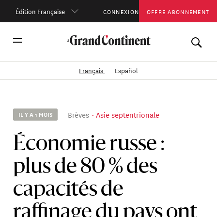
Édition Française
CONNEXION
OFFRE ABONNEMENT
Français
Español
Brèves
Asie septentrionale
IL Y A 1 MOIS
Économie russe :
plus de 80 % des
capacités de
raffinage du pays ont