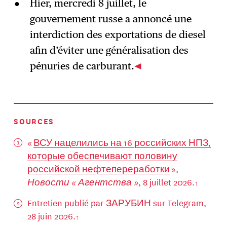
Hier, mercredi 8 juillet, le
gouvernement russe a annoncé une
interdiction des exportations de diesel
afin d’éviter une généralisation des
pénuries de carburant.
SOURCES
«
ВСУ нацелились на 16 российских НПЗ,
которые обеспечивают половину
российской нефтепереработки
»,
Новости « Агентства »
, 8 juillet 2026.
Entretien publié par ЗАРУБИН sur Telegram
,
28 juin 2026.