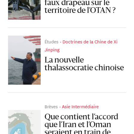
faux drapeau sur le
territoire de l’OTAN ?
Études
Doctrines de la Chine de Xi
Jinping
La nouvelle
thalassocratie chinoise
Brèves
Asie Intermédiaire
Que contient l’accord
que l’Iran et l’Oman
seraient en train de