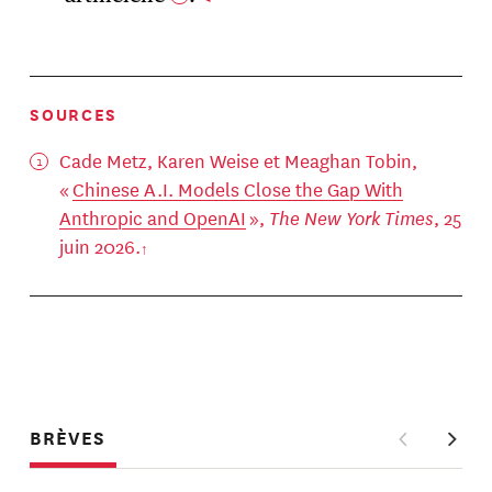
SOURCES
Cade Metz, Karen Weise et Meaghan Tobin,
«
Chinese A.I. Models Close the Gap With
Anthropic and OpenAI
»,
The New York Times
, 25
juin 2026.
BRÈVES