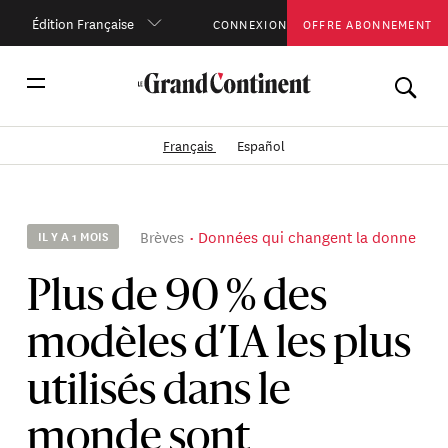
Édition Française
CONNEXION
OFFRE ABONNEMENT
Français
Español
Brèves
Données qui changent la donne
IL Y A 1 MOIS
Plus de 90 % des
modèles d’IA les plus
utilisés dans le
monde sont