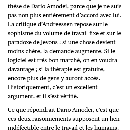
thèse de Dario Amodei
, parce que je ne suis
pas non plus entièrement d’accord avec lui.
La critique d’Andreessen repose sur le
sophisme du volume de travail fixe et sur le
paradoxe de Jevons : si une chose devient
moins chère, la demande augmente. Si le
logiciel est très bon marché, on en voudra
davantage ; si la thérapie est gratuite,
encore plus de gens y auront accès.
Historiquement, c’est un excellent
argument, et il s’est vérifié.
Ce que répondrait Dario Amodei, c’est que
ces deux raisonnements supposent un lien
indéfectible entre le travail et les humains.