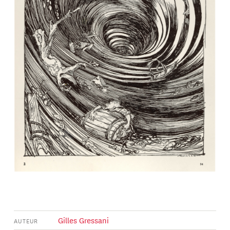
Gilles Gressani
AUTEUR