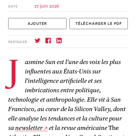
27 juin 2026
DATE
AJOUTER
TÉLÉCHARGER LE PDF
PARTAGER
asmine Sun est l’une des voix les plus
J
influentes aux États-Unis sur
S'abonner
→
l’intelligence artificielle et ses
imbrications entre politique,
technologie et anthropologie. Elle vit à San
Francisco, au cœur de la Silicon Valley, dont
elle analyse les tendances et la culture pour
sa
newsletter
et la revue américaine
The