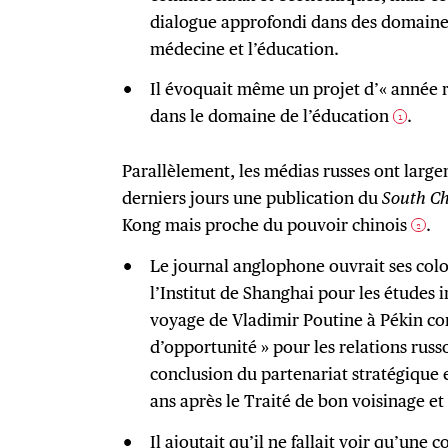
dialogue approfondi dans des domaines 
médecine et l’éducation.
Il évoquait même un projet d’« année 
dans le domaine de l’éducation
.
1
Parallèlement, les médias russes ont larg
derniers jours une publication du
South Ch
Kong mais proche du pouvoir chinois
.
2
Le journal anglophone ouvrait ses col
l’Institut de Shanghai pour les études i
voyage de Vladimir Poutine à Pékin c
d’opportunité » pour les relations russ
conclusion du partenariat stratégique e
ans après le Traité de bon voisinage e
Il ajoutait qu’il ne fallait voir qu’une 