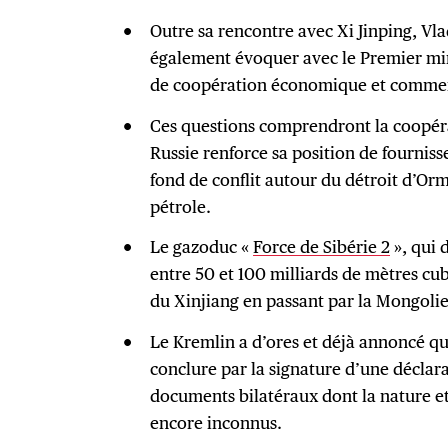
Outre sa rencontre avec Xi Jinping, Vl
également évoquer avec le Premier mini
de coopération économique et commerc
Ces questions comprendront la coopéra
Russie renforce sa position de fourniss
fond de conflit autour du détroit d’Or
pétrole.
Le gazoduc «
Force de Sibérie 2
», qui 
entre 50 et 100 milliards de mètres cub
du Xinjiang en passant par la Mongolie
Le Kremlin a d’ores et déjà annoncé qu
conclure par la signature d’une décla
documents bilatéraux dont la nature et
encore inconnus.