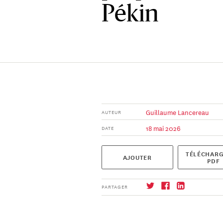
Pékin
Guillaume Lancereau
AUTEUR
18 mai 2026
DATE
TÉLÉCHARG
AJOUTER
PDF
PARTAGER