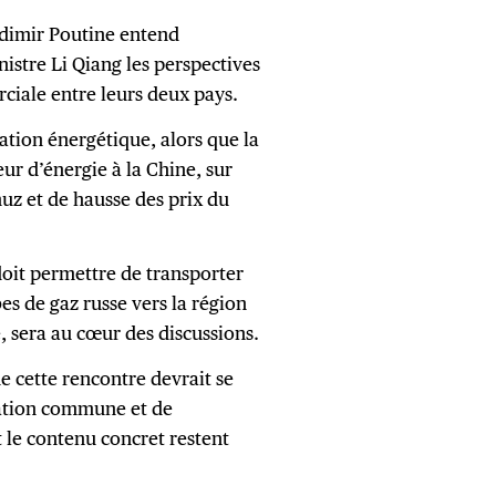
adimir Poutine entend
stre Li Qiang les perspectives
iale entre leurs deux pays.
tion énergétique, alors que la
eur d’énergie à la Chine, sur
muz et de hausse des prix du
doit permettre de transporter
es de gaz russe vers la région
, sera au cœur des discussions.
e cette rencontre devrait se
ration commune et de
 le contenu concret restent