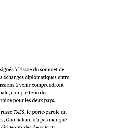
 signés à l’issue du sommet de
des échanges diplomatiques entre
iscussions à venir comprendront
onale, compte tenu des
kraine pour les deux pays.
 russe
TASS
, le porte-parole du
res, Guo Jiakun, n’a pas manqué
s dirigeants des deux États