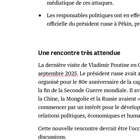
médiatique de ces attaques.
Les responsables politiques ont en effet 
officielle du président russe à Pékin, p
Une rencontre très attendue
La dernière visite de Vladimir Poutine en
septembre 2025
. Le président russe avait a
organisé pour le 80e anniversaire de la c
la fin de la Seconde Guerre mondiale. Il av
la Chine, la Mongolie et la Russie avaien
commencer par un intérêt pour le dévelo
relations politiques, économiques et human
Cette nouvelle rencontre devrait être l’oc
discussions.