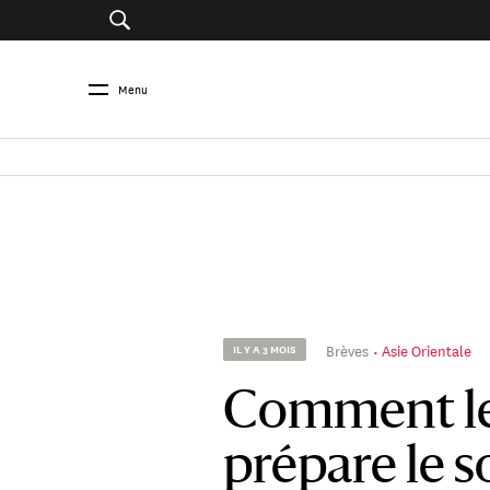
Menu
Brèves
Asie Orientale
IL Y A 3 MOIS
Comment le
prépare le 