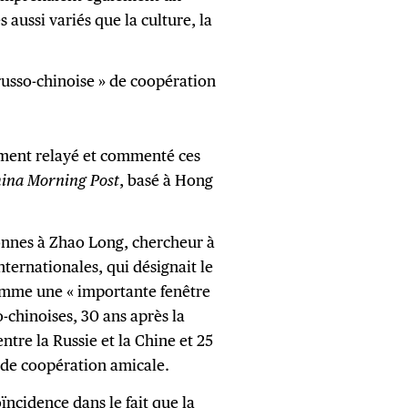
aussi variés que la culture, la
russo-chinoise » de coopération
ement relayé et commenté ces
ina Morning Post
, basé à Hong
onnes à Zhao Long, chercheur à
nternationales, qui désignait le
omme une « importante fenêtre
o-chinoises, 30 ans après la
ntre la Russie et la Chine et 25
t de coopération amicale.
coïncidence dans le fait que la