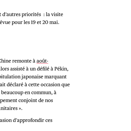
d’autres priorités : la visite
révue pour les 19 et 20 mai.
 Chine remonte à
août-
lors assisté à un défilé à Pékin,
apitulation japonaise marquant
ait déclaré à cette occasion que
t « beaucoup en commun, à
ppement conjoint de nos
itaires ».
casion d’approfondir ces