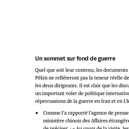
Un sommet sur fond de guerre
Quel que soit leur contenu, les documents
Pékin ne refléteront pas la teneur réelle 
les deux dirigeants. Il est clair que les d
un important volet de politique internati
répercussions de la guerre en Iran et en U
Comme l’a rapporté l’agence de presse
ministère chinois des Affaires étrangè
de préciser : « Au cours de la visite, le