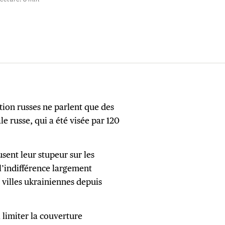
tion russes ne parlent que des
le russe, qui a été visée par 120
usent leur stupeur sur les
l’indifférence largement
villes ukrainiennes depuis
 limiter la couverture