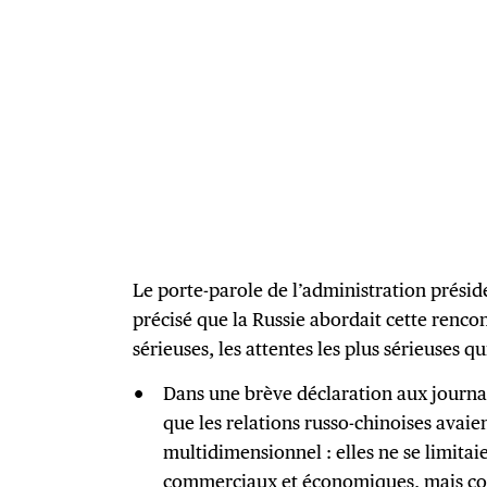
Le porte-parole de l’administration préside
précisé que la Russie abordait cette rencon
sérieuses, les attentes les plus sérieuses qu
Dans une brève déclaration aux journal
que les relations russo-chinoises avaie
multidimensionnel : elles ne se limita
commerciaux et économiques, mais c