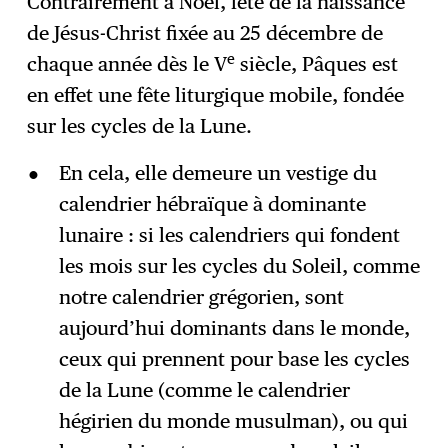
Contrairement à Noël, fête de la naissance
de Jésus-Christ fixée au 25 décembre de
S'abonner
→
e
chaque année dès le V
siècle, Pâques est
en effet une fête liturgique mobile, fondée
sur les cycles de la Lune.
En cela, elle demeure un vestige du
calendrier hébraïque à dominante
lunaire : si les calendriers qui fondent
les mois sur les cycles du Soleil, comme
notre calendrier grégorien, sont
aujourd’hui dominants dans le monde,
ceux qui prennent pour base les cycles
de la Lune (comme le calendrier
hégirien du monde musulman), ou qui