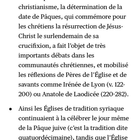
christianisme, la détermination de la
date de Pâques, qui commémore pour
les chrétiens la résurrection de Jésus-
Christ le surlendemain de sa
crucifixion, a fait l’objet de très
importants débats dans les
communautés chrétiennes, et mobilisé
les réflexions de Pères de l’Église et de
savants comme Irénée de Lyon (v. 122-
200) ou Anatole de Laodicée (220-282).
Ainsi les Églises de tradition syriaque
continuaient à la célébrer le jour même
de la Pâque juive (c’est la tradition dite
quatuordécimaine), tandis que l’Église