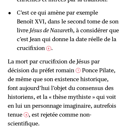
C’est ce qui amène par exemple
Benoît XVI, dans le second tome de son
livre
Jésus de Nazareth
, à considérer que
c’est Jean qui donne la date réelle de la
crucifixion
.
6
La mort par crucifixion de Jésus par
décision du préfet romain
Ponce Pilate,
7
de même que son existence historique,
font aujourd’hui l’objet du consensus des
historiens, et la « thèse mythiste » qui voit
en lui un personnage imaginaire, autrefois
tenue
, est rejetée comme non-
8
scientifique.