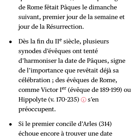
de Rome fêtait Pâques le dimanche
suivant, premier jour de la semaine et
jour de la Résurrection.
e
Dès la fin du II
siècle, plusieurs
synodes d’évêques ont tenté
d’harmoniser la date de Pâques, signe
de l’importance que revêtait déjà sa
célébration ; des évêques de Rome,
er
comme Victor I
(évêque de 189-199) ou
Hippolyte (v. 170-235)
s’en
1
préoccupent.
Si le premier concile d’Arles (314)
échoue encore à trouver une date