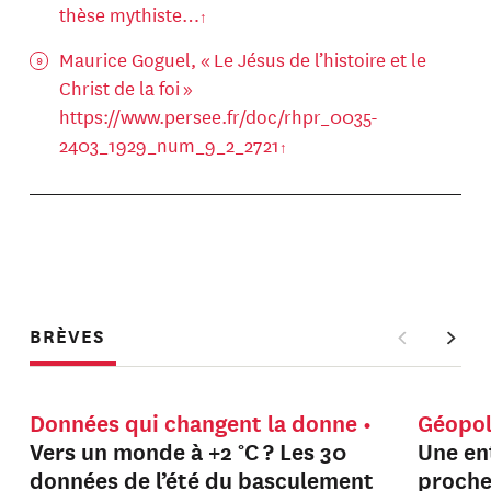
thèse mythiste…
Maurice Goguel, « Le Jésus de l’histoire et le
Christ de la foi »
https://www.persee.fr/doc/rhpr_0035-
2403_1929_num_9_2_2721
BRÈVES
Données qui changent la donne
Géopol
Vers un monde à +2 °C ? Les 30
Une en
données de l’été du basculement
proche