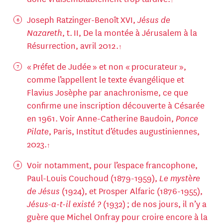
Joseph Ratzinger-Benoît XVI,
Jésus de
Nazareth
, t. II, De la montée à Jérusalem à la
Résurrection, avril 2012.
« Préfet de Judée » et non « procurateur »,
comme l’appellent le texte évangélique et
Flavius Josèphe par anachronisme, ce que
confirme une inscription découverte à Césarée
en 1961. Voir Anne-Catherine Baudoin,
Ponce
Pilate
, Paris, Institut d’études augustiniennes,
2023.
Voir notamment, pour l’espace francophone,
Paul-Louis Couchoud (1879-1959),
Le mystère
de Jésus
(1924), et Prosper Alfaric (1876-1955),
Jésus-a-t-il existé ?
(1932) ; de nos jours, il n’y a
guère que Michel Onfray pour croire encore à la