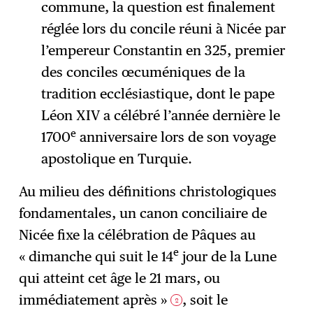
commune, la question est finalement
réglée lors du concile réuni à Nicée par
l’empereur Constantin en 325, premier
des conciles œcuméniques de la
tradition ecclésiastique, dont le pape
Léon XIV a célébré l’année dernière le
e
1700
anniversaire lors de son voyage
apostolique en Turquie.
Au milieu des définitions christologiques
fondamentales, un canon conciliaire de
Nicée fixe la célébration de Pâques au
e
« dimanche qui suit le 14
jour de la Lune
qui atteint cet âge le 21 mars, ou
immédiatement après »
, soit le
2