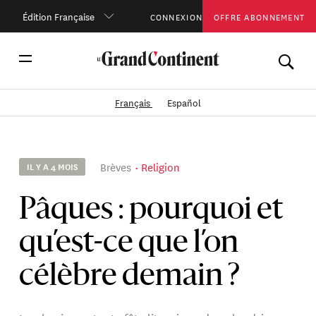
Édition Française
CONNEXION
OFFRE ABONNEMENT
Français
Español
Brèves
Religion
IL Y A 4 MOIS
Pâques : pourquoi et
qu’est-ce que l’on
célèbre demain ?