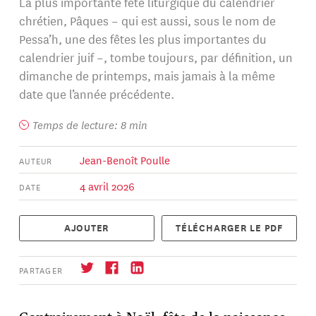
La plus importante fête liturgique du calendrier
chrétien, Pâques – qui est aussi, sous le nom de
Pessa’h, une des fêtes les plus importantes du
calendrier juif –, tombe toujours, par définition, un
dimanche de printemps, mais jamais à la même
date que l’année précédente.
Temps de lecture: 8 min
Jean-Benoît Poulle
AUTEUR
4 avril 2026
DATE
AJOUTER
TÉLÉCHARGER LE PDF
PARTAGER