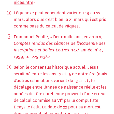
nicee.htm
L’équinoxe peut cependant varier du 19 au 22
mars, alors que c’est bien le 21 mars qui est pris
comme base du calcul de Pâques.
Emmanuel Poulle, « Deux mille ans, environ »,
Comptes rendus des séances de l’Académie des
e
Inscriptions et Belles-Lettres
, 143
année, n° 4,
1999, p. 1225-1238.
Selon le consensus historique actuel, Jésus
serait né entre les ans -7 et -5 de notre ère (mais
d’autres estimations varient de -9 à -2) ; le
décalage entre l’année de naissance réelle et les
années de l’ère chrétienne provient d’une erreur
e
de calcul commise au VI
par le computiste
Denys le Petit. La date de 33 pour sa mort est
donc vraisemblablement trop tardive.