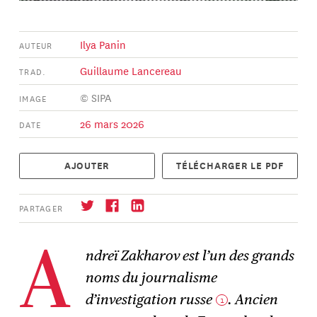
Ilya Panin
AUTEUR
Guillaume Lancereau
TRAD.
© SIPA
IMAGE
26 mars 2026
DATE
AJOUTER
TÉLÉCHARGER LE PDF
PARTAGER
ndreï Zakharov est l’un des grands
A
noms du journalisme
S'abonner
→
d’investigation russe
. Ancien
1