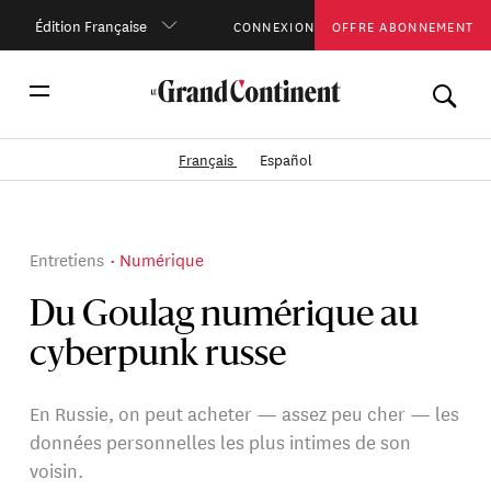
Édition Française
CONNEXION
OFFRE ABONNEMENT
Français
Español
Entretiens
Numérique
Du Goulag numérique au
cyberpunk russe
En Russie, on peut acheter — assez peu cher — les
données personnelles les plus intimes de son
voisin.