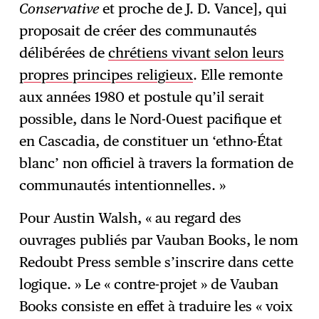
Conservative
et proche de J. D. Vance], qui
proposait de créer des communautés
délibérées de
chrétiens vivant selon leurs
propres principes religieux
. Elle remonte
aux années 1980 et postule qu’il serait
possible, dans le Nord-Ouest pacifique et
en Cascadia, de constituer un ‘ethno-État
blanc’ non officiel à travers la formation de
communautés intentionnelles. »
Pour Austin Walsh, « au regard des
ouvrages publiés par Vauban Books, le nom
Redoubt Press semble s’inscrire dans cette
logique. » Le « contre-projet » de Vauban
Books consiste en effet à traduire les « voix