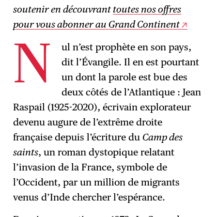
S'abonner
→
soutenir en découvrant
toutes nos offres
pour vous abonner au Grand Continent
ul n’est prophète en son pays,
N
dit l’Évangile. Il en est pourtant
un dont la parole est bue des
deux côtés de l’Atlantique : Jean
Raspail (1925-2020), écrivain explorateur
devenu augure de l’extrême droite
française depuis l’écriture du
Camp des
saints
, un roman dystopique relatant
l’invasion de la France, symbole de
l’Occident, par un million de migrants
venus d’Inde chercher l’espérance.