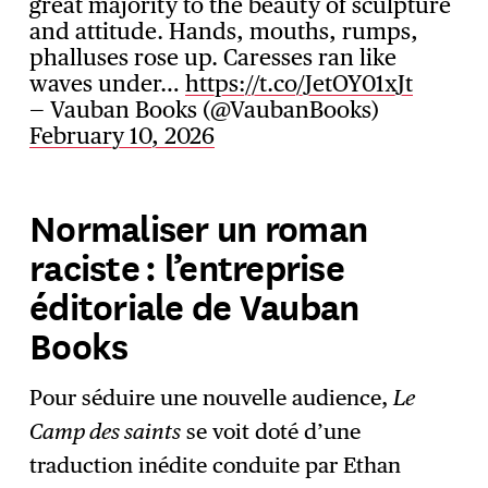
great majority to the beauty of sculpture
and attitude. Hands, mouths, rumps,
phalluses rose up. Caresses ran like
waves under…
https://t.co/JetOY01xJt
— Vauban Books (@VaubanBooks)
February 10, 2026
Normaliser un roman
raciste : l’entreprise
éditoriale de Vauban
Books
Pour séduire une nouvelle audience,
Le
Camp des saints
se voit doté d’une
traduction inédite conduite par Ethan