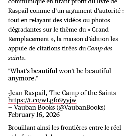
communique en tirant profit du livre de
Raspail comme d’un argument d’autorité :
tout en relayant des vidéos ou photos
dégradantes sur le thème du « Grand
Remplacement », la maison d’édition les
appuie de citations tirées du
Camp des
saints
.
"What's beautiful won't be beautiful
anymore."
-Jean Raspail, The Camp of the Saints
https://t.co/wLgfo9yyjw
— Vauban Books (@VaubanBooks)
February 16, 2026
Brouillant ainsi les frontières entre le réel