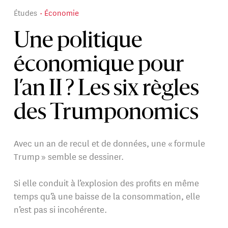
Études
Économie
Une politique
économique pour
l’an II ? Les six règles
des Trumponomics
Avec un an de recul et de données, une « formule
Trump » semble se dessiner.
Si elle conduit à l’explosion des profits en même
temps qu’à une baisse de la consommation, elle
n’est pas si incohérente.