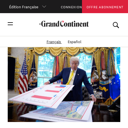
Édition Française
CONNEXION
OFFRE ABONNEMENT
Français
Español