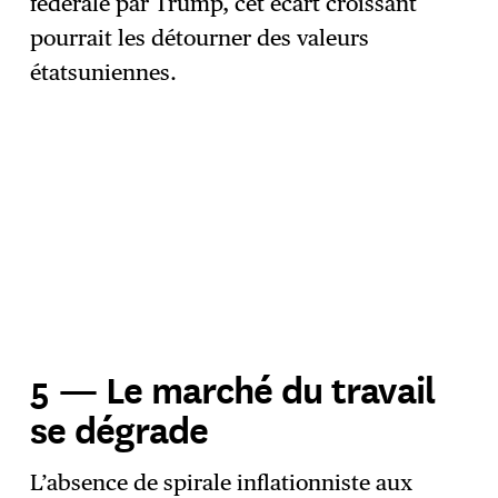
fédérale par Trump, cet écart croissant
pourrait les détourner des valeurs
étatsuniennes.
5 — Le marché du travail
se dégrade
L’absence de spirale inflationniste aux