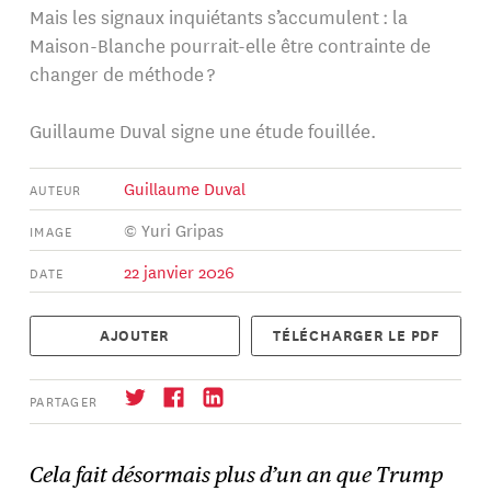
Mais les signaux inquiétants s’accumulent : la
Maison-Blanche pourrait-elle être contrainte de
changer de méthode ?
Guillaume Duval signe une étude fouillée.
Guillaume Duval
AUTEUR
© Yuri Gripas
IMAGE
22 janvier 2026
DATE
AJOUTER
TÉLÉCHARGER LE PDF
PARTAGER
Cela fait désormais plus d’un an que Trump