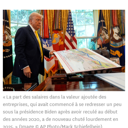
« La part des salaires dans la valeur ajoutée des
entreprises, qui avait commencé à se redresser un peu
sous la présidence Biden après avoir reculé au début
des années 2020, a de nouveau chuté lourdement en
2025. » (Image © AP Photo/Mark Schiefelbein)