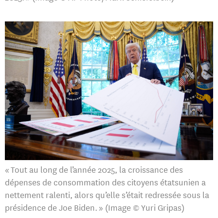
« Tout au long de l’année 2025, la croissance des
dépenses de consommation des citoyens étatsunien a
nettement ralenti, alors qu’elle s’était redressée sous la
présidence de Joe Biden. » (Image © Yuri Gripas)