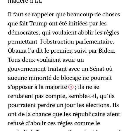
matière d’IA.
Il faut se rappeler que beaucoup de choses
que fait Trump ont été initiées par les
démocrates, qui voulaient abolir les règles
permettant l’obstruction parlementaire.
Obama l’a dit le premier, suivi par Biden.
Tous deux voulaient avoir un
gouvernement traitant avec un Sénat où
aucune minorité de blocage ne pourrait
s’opposer à la majorité
; ils ne se
3
rendaient pas compte, semble-t-il, qu’ils
pourraient perdre un jour les élections. Ils
ont de la chance que les républicains aient
refusé d’abolir ces règles comme le