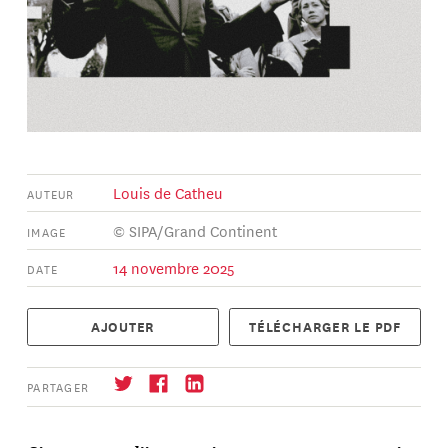
Louis de Catheu
AUTEUR
© SIPA/Grand Continent
IMAGE
14 novembre 2025
DATE
AJOUTER
TÉLÉCHARGER LE PDF
PARTAGER