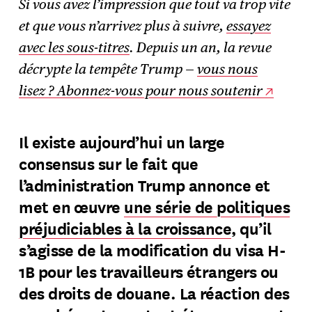
Si vous avez l’impression que tout va trop vite
et que vous n’arrivez plus à suivre,
essayez
S'abonner
→
avec les sous-titres
. Depuis un an, la revue
décrypte la tempête Trump —
vous nous
lisez ? Abonnez-vous pour nous soutenir
Il existe aujourd’hui un large
consensus sur le fait que
l’administration Trump annonce et
met en œuvre
une série de politiques
préjudiciables à la croissance
, qu’il
s’agisse de la modification du visa H-
1B pour les travailleurs étrangers ou
des droits de douane. La réaction des