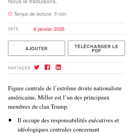
Nous le traduisons.
Temps de lecture: 5 min
6 janvier 2026
DATE
TÉLÉCHARGER LE
AJOUTER
PDF
PARTAGER
Figure centrale de l’extrême droite nationaliste
américaine, Miller est l’un des principaux
S'abonner
→
membres du clan Trump.
Il occupe des responsabilités exécutives et
idéologiques centrales concernant