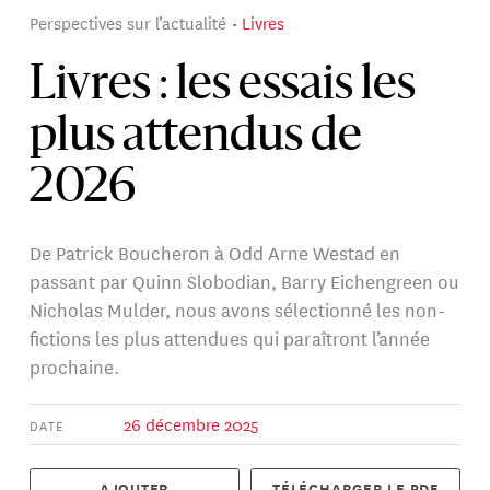
Perspectives sur l’actualité
Livres
Livres : les essais les
plus attendus de
2026
De Patrick Boucheron à Odd Arne Westad en
passant par Quinn Slobodian, Barry Eichengreen ou
Nicholas Mulder, nous avons sélectionné les non-
fictions les plus attendues qui paraîtront l’année
prochaine.
26 décembre 2025
DATE
AJOUTER
TÉLÉCHARGER LE PDF