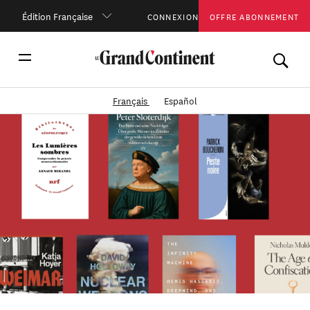
Édition Française
CONNEXION
OFFRE ABONNEMENT
Français
Español