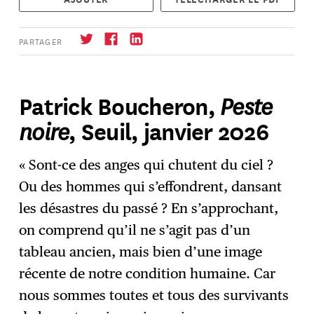
PARTAGER
Peste
Patrick Boucheron,
noire
, Seuil, janvier 2026
S'abonner
→
« Sont-ce des anges qui chutent du ciel ?
Ou des hommes qui s’effondrent, dansant
les désastres du passé ? En s’approchant,
on comprend qu’il ne s’agit pas d’un
tableau ancien, mais bien d’une image
récente de notre condition humaine. Car
nous sommes toutes et tous des survivants