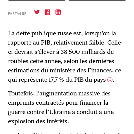
PARTAGER
La dette publique russe est, lorsqu’on la
rapporte au PIB, relativement faible. Celle-
S'abonner
→
ci devrait s’élever à 38 500 milliards de
roubles cette année, selon les dernières
estimations du ministère des Finances, ce
qui représente 17,7 % du PIB du pays
.
1
Toutefois, l’augmentation massive des
emprunts contractés pour financer la
guerre contre l’Ukraine a conduit à une
explosion des intérêts.