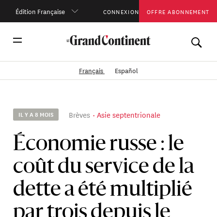
Édition Française
CONNEXION
OFFRE ABONNEMENT
Français
Español
Brèves
Asie septentrionale
IL Y A 8 MOIS
Économie russe : le
coût du service de la
dette a été multiplié
par trois depuis le