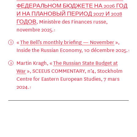
ФЕДЕРАЛЬНОМ БЮДЖЕТЕ НА 2026 ГОД
И НА ПЛАНОВЫЙ ПЕРИОД 2027 И 2028
ГОДОВ
, Ministère des Finances russe,
novembre 2025.
«
The Bell’s monthly briefing — November
»,
Inside the Russian Economy, 10 décembre 2025.
Martin Kragh, «
The Russian State Budget at
War
», SCEEUS COMMENTARY, n°4, Stockholm
Centre for Eastern European Studies, 7 mars
2024.