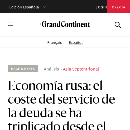
Edición Española
LOGIN
OFERTA
Français
Español
Análisis
Asia Septentrional
HACE 8 MESES
Economía rusa: el
coste del servicio de
la deuda se ha
triplicado desde el