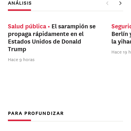
ANÁLISIS
Salud pública
El sarampión se
Seguri
propaga rápidamente en el
Berlín 
Estados Unidos de Donald
la yih
Trump
Hace 19 
Hace 9 horas
PARA PROFUNDIZAR