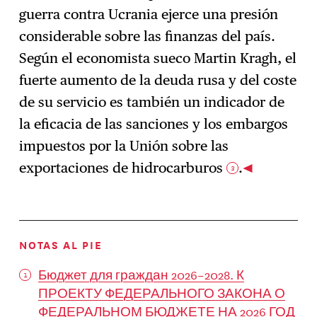
guerra contra Ucrania ejerce una presión
considerable sobre las finanzas del país.
Según el economista sueco Martin Kragh, el
fuerte aumento de la deuda rusa y del coste
de su servicio es también un indicador de
la eficacia de las sanciones y los embargos
impuestos por la Unión sobre las
exportaciones de hidrocarburos
.
3
NOTAS AL PIE
Бюджет для граждан 2026–2028. К
ПРОЕКТУ ФЕДЕРАЛЬНОГО ЗАКОНА О
ФЕДЕРАЛЬНОМ БЮДЖЕТЕ НА 2026 ГОД