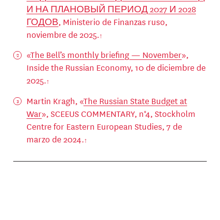
И НА ПЛАНОВЫЙ ПЕРИОД 2027 И 2028
ГОДОВ
, Ministerio de Finanzas ruso,
noviembre de 2025.
«
The Bell’s monthly briefing — November
»,
Inside the Russian Economy, 10 de diciembre de
2025.
Martin Kragh, «
The Russian State Budget at
War
», SCEEUS COMMENTARY, n°4, Stockholm
Centre for Eastern European Studies, 7 de
marzo de 2024.