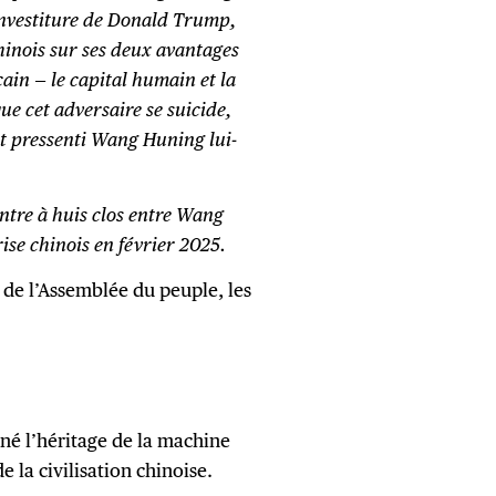
nvestiture de Donald Trump,
hinois sur ses deux avantages
ain — le capital humain et la
que cet adversaire se suicide,
it pressenti Wang Huning lui-
ontre à huis clos entre Wang
rise chinois en février 2025.
s de l’Assemblée du peuple, les
né l’héritage de la machine
 la civilisation chinoise.