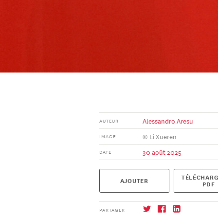
Alessandro Aresu
AUTEUR
© Li Xueren
IMAGE
30 août 2025
DATE
TÉLÉCHARG
AJOUTER
PDF
PARTAGER