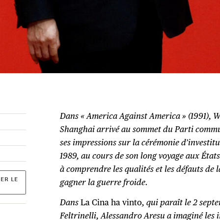
Dans « America Against America » (1991), 
Shanghai arrivé au sommet du Parti commun
ses impressions sur la cérémonie d’investit
1989, au cours de son long voyage aux États
à comprendre les qualités et les défauts de l
ER LE
gagner la guerre froide.
Dans
La Cina ha vinto
, qui paraît le 2 sep
Feltrinelli, Alessandro Aresu a imaginé le