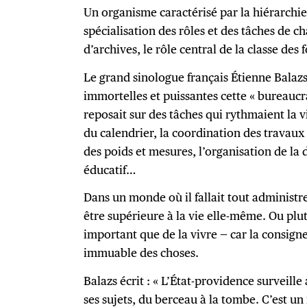
Un organisme caractérisé par la hiérarchie
spécialisation des rôles et des tâches de ch
d’archives, le rôle central de la classe des 
Le grand sinologue français Étienne Balazs
immortelles et puissantes cette « bureaucra
reposait sur des tâches qui rythmaient la v
du calendrier, la coordination des travaux
des poids et mesures, l’organisation de la 
éducatif…
Dans un monde où il fallait tout administrer
être supérieure à la vie elle-même. Ou plutô
important que de la vivre — car la consigne
immuable des choses.
Balazs écrit : « L’État-providence surveill
ses sujets, du berceau à la tombe. C’est un