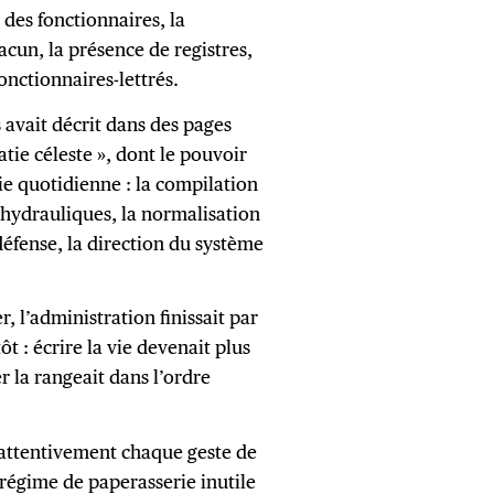
 des fonctionnaires, la
acun, la présence de registres,
fonctionnaires-lettrés.
 avait décrit dans des pages
tie céleste », dont le pouvoir
ie quotidienne : la compilation
 hydrauliques, la normalisation
défense, la direction du système
, l’administration finissait par
t : écrire la vie devenait plus
r la rangeait dans l’ordre
e attentivement chaque geste de
 régime de paperasserie inutile