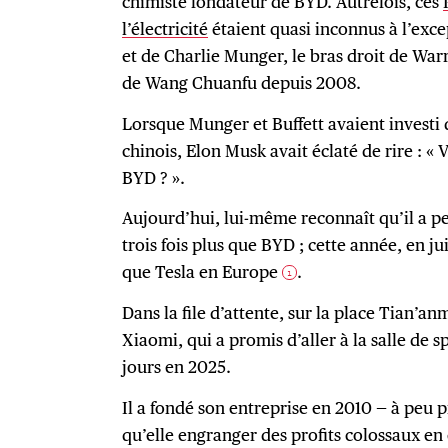
chimiste fondateur de BYD. Autrefois, ces
l’électricité
étaient quasi inconnus à l’exce
et de Charlie Munger, le bras droit de Warr
de Wang Chuanfu depuis 2008.
Lorsque Munger et Buffett avaient investi 
chinois, Elon Musk avait éclaté de rire : « 
BYD ? ».
Aujourd’hui, lui-même reconnaît qu’il a pe
trois fois plus que BYD ; cette année, en j
que Tesla en Europe
.
1
Dans la file d’attente, sur la place Tian’an
Xiaomi, qui a promis d’aller à la salle de 
jours en 2025.
Il a fondé son entreprise en 2010 — à peu
qu’elle engranger des profits colossaux en 