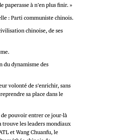
e paperasse à n’en plus finir. »
elle : Parti communiste chinois.
civilisation chinoise, de ses
ême.
oin du dynamisme des
leur volonté de s’enrichir, sans
 reprendre sa place dans le
 de pouvoir entrer ce jour-là
on trouve les leaders mondiaux
CATL et Wang Chuanfu, le