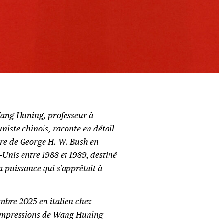
Wang Huning, professeur à
iste chinois, raconte en détail
ure de George H. W. Bush en
-Unis entre 1988 et 1989, destiné
a puissance qui s’apprêtait à
tembre 2025 en italien chez
s impressions de Wang Huning