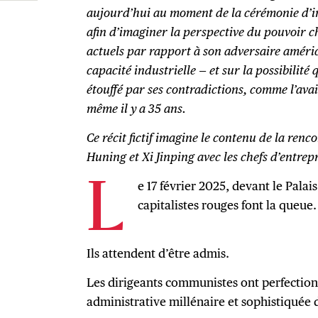
aujourd’hui au moment de la cérémonie d’i
afin d’imaginer la perspective du pouvoir c
actuels par rapport à son adversaire améric
capacité industrielle — et sur la possibilité 
étouffé par ses contradictions, comme l’ava
même il y a 35 ans.
Ce récit fictif imagine le contenu de la renc
Huning et Xi Jinping avec les chefs d’entrep
e 17 février 2025, devant le Palai
L
capitalistes rouges font la queue.
Ils attendent d’être admis.
Les dirigeants communistes ont perfection
administrative millénaire et sophistiquée de