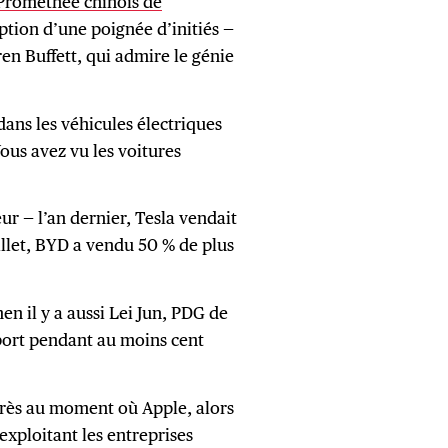
Prométhée chinois de
ption d’une poignée d’initiés —
en Buffett, qui admire le génie
dans les véhicules électriques
Vous avez vu les voitures
ur — l’an dernier, Tesla vendait
uillet, BYD a vendu 50 % de plus
men il y a aussi Lei Jun, PDG de
sport pendant au moins cent
 près au moment où Apple, alors
exploitant les entreprises