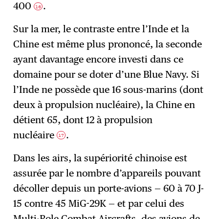
400
.
16
Sur la mer, le contraste entre l’Inde et la
Chine est même plus prononcé, la seconde
ayant davantage encore investi dans ce
domaine pour se doter d’une Blue Navy. Si
l’Inde ne possède que 16 sous-marins (dont
deux à propulsion nucléaire), la Chine en
détient 65, dont 12 à propulsion
nucléaire
.
17
Dans les airs, la supériorité chinoise est
assurée par le nombre d’appareils pouvant
décoller depuis un porte-avions — 60 à 70 J-
15 contre 45 MiG-29K — et par celui des
Multi-Role Combat Aircrafts, des avions de