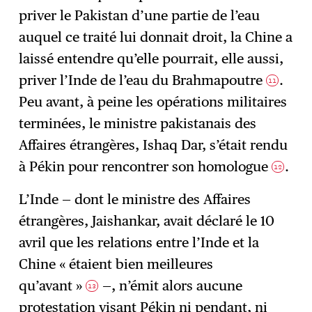
priver le Pakistan d’une partie de l’eau
auquel ce traité lui donnait droit, la Chine a
laissé entendre qu’elle pourrait, elle aussi,
priver l’Inde de l’eau du Brahmapoutre
.
11
Peu avant, à peine les opérations militaires
terminées, le ministre pakistanais des
Affaires étrangères, Ishaq Dar, s’était rendu
à Pékin pour rencontrer son homologue
.
12
L’Inde — dont le ministre des Affaires
étrangères, Jaishankar, avait déclaré le 10
avril que les relations entre l’Inde et la
Chine « étaient bien meilleures
qu’avant »
—, n’émit alors aucune
13
protestation visant Pékin ni pendant, ni