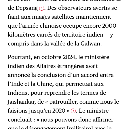
de Depsang
. Des observateurs avertis se
2
fiant aux images satellites maintiennent
que l’armée chinoise occupe encore 2000
kilomètres carrés de territoire indien — y
compris dans la vallée de la Galwan.
Pourtant, en octobre 2024, le ministère
indien des Affaires étrangères avait
annoncé la conclusion d’un accord entre
l’Inde et la Chine, qui permettait aux
Indiens, pour reprendre les termes de
Jaishankar, de « patrouiller, comme nous le
faisions jusqu’en 2020 »
. Le ministre
3
concluait : « nous pouvons donc affirmer
que le désengagement [militaire] avec la