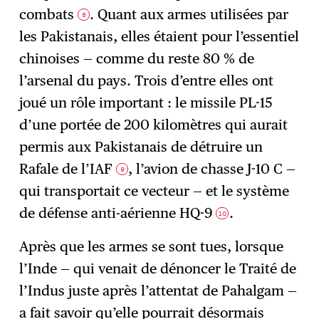
combats
. Quant aux armes utilisées par
8
les Pakistanais, elles étaient pour l’essentiel
chinoises — comme du reste 80 % de
l’arsenal du pays. Trois d’entre elles ont
joué un rôle important : le missile PL-15
d’une portée de 200 kilomètres qui aurait
permis aux Pakistanais de détruire un
Rafale de l’IAF
, l’avion de chasse J-10 C —
9
qui transportait ce vecteur — et le système
de défense anti-aérienne HQ-9
.
10
Après que les armes se sont tues, lorsque
l’Inde — qui venait de dénoncer le Traité de
l’Indus juste après l’attentat de Pahalgam —
a fait savoir qu’elle pourrait désormais