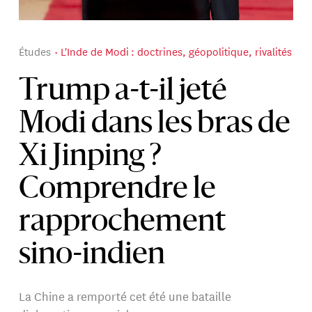
Études
L'Inde de Modi : doctrines, géopolitique, rivalités
Trump a-t-il jeté
Modi dans les bras de
Xi Jinping ?
Comprendre le
rapprochement
sino-indien
La Chine a remporté cet été une bataille