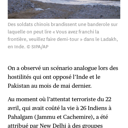
Des soldats chinois brandissent une banderole sur
laquelle on peut lire « Vous avez franchi la
frontière, veuillez faire demi-tour » dans le Ladakh,
en Inde. © SIPA/AP
On a observé un scénario analogue lors des
hostilités qui ont opposé l’Inde et le
Pakistan au mois de mai dernier.
Au moment où l’attentat terroriste du 22
avril, qui avait coûté la vie à 26 Indiens à
Pahalgam (Jammu et Cachemire), a été
attribué par New Delhi à des groupes