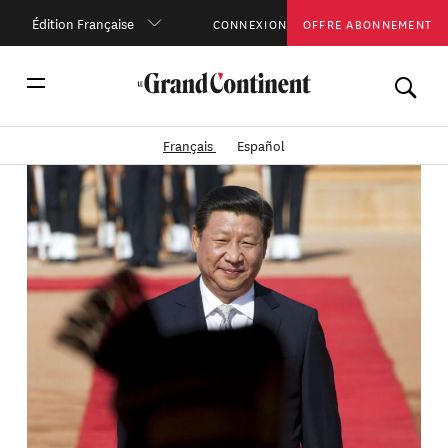
Édition Française
CONNEXION
OFFRE ABONNEMENT
Français
Español