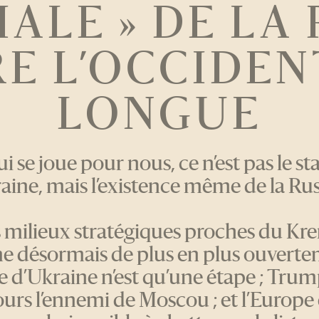
ALE » DE LA 
E L’OCCIDEN
LONGUE
ui se joue pour nous, ce n’est pas le st
raine, mais l’existence même de la Russ
s milieux stratégiques proches du Kre
me désormais de plus en plus ouvertem
e d’Ukraine n’est qu’une étape ; Trum
urs l’ennemi de Moscou ; et l’Europe 