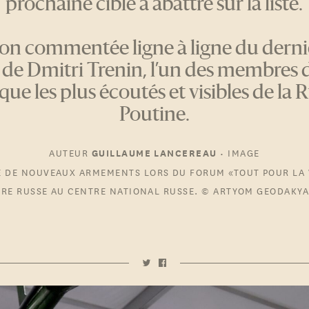
prochaine cible à abattre sur la liste.
on commentée ligne à ligne du derni
 de Dmitri Trenin, l’un des membres de
que les plus écoutés et visibles de la 
Poutine.
AUTEUR
•
IMAGE
GUILLAUME LANCEREAU
E DE NOUVEAUX ARMEMENTS LORS DU FORUM «TOUT POUR LA V
IRE RUSSE AU CENTRE NATIONAL RUSSE. © ARTYOM GEODAKY