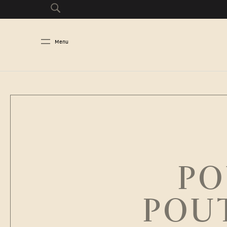
Menu
PO
POUT