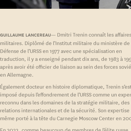
Dmitri Trenin connaît les affaire
militaires. Diplômé de l’Institut militaire du ministère de 
Défense de l’URSS en 1977 avec une spécialisation en
traduction, il y a enseigné pendant dix ans, de 1983 à 19
après avoir été officier de liaison au sein des forces sovi
en Allemagne.
Également docteur en histoire diplomatique, Trenin s’es
imposé depuis l’effondrement de l’URSS comme un exper
reconnu dans les domaines de la stratégie militaire, des
relations internationales et de la sécurité. Son expertise l
même porté à la tête du Carnegie Moscow Center en 20
En 2022, comme beaucoup de membres de l’élite russe,