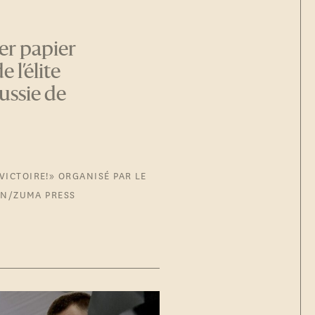
er papier
 l’élite
Russie de
ICTOIRE!» ORGANISÉ PAR LE
AN/ZUMA PRESS