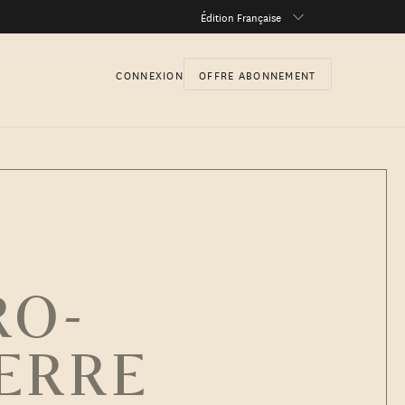
Édition Française
CONNEXION
OFFRE ABONNEMENT
RO-
UERRE