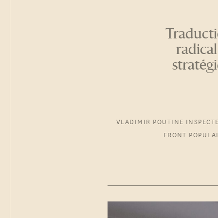
Traducti
radical
stratégi
VLADIMIR POUTINE INSPECT
FRONT POPULA