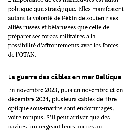
politique que stratégique. Elles manifestent
autant la volonté de Pékin de soutenir ses
alliés russes et bélarusses que celle de
préparer ses forces militaires à la
possibilité d’affrontements avec les forces
de l’OTAN.
La guerre des câbles en mer Baltique
En novembre 2023, puis en novembre et en
décembre 2024, plusieurs câbles de fibre
optique sous-marins sont endommagés,
voire rompus. S’il peut arriver que des
navires immergeant leurs ancres au