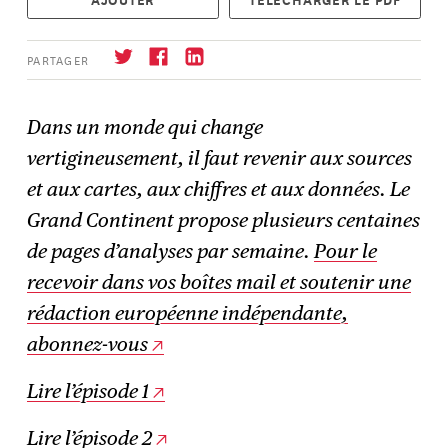
PARTAGER
Dans un monde qui change
vertigineusement, il faut revenir aux sources
S'abonner
→
et aux cartes, aux chiffres et aux données. Le
Grand Continent propose plusieurs centaines
de pages d’analyses par semaine.
Pour le
recevoir dans vos boîtes mail et soutenir une
rédaction européenne indépendante,
abonnez-vous
Lire l’épisode 1
Lire l’épisode 2