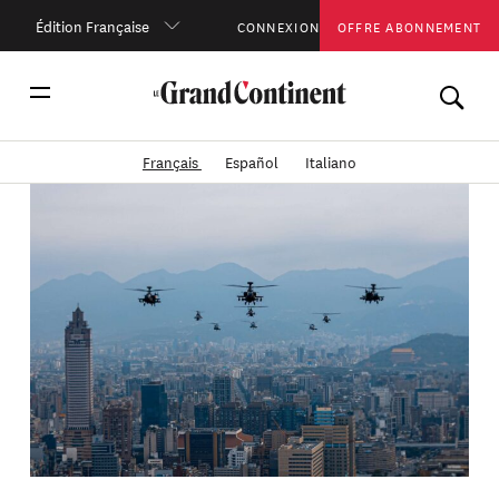
Édition Française
CONNEXION
OFFRE ABONNEMENT
Français
Español
Italiano