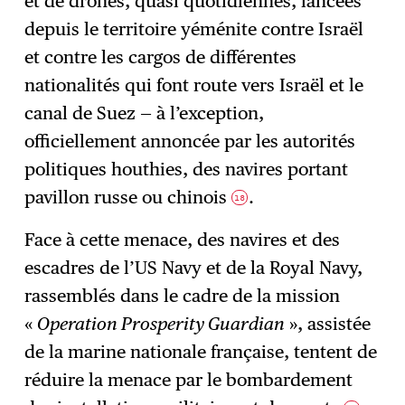
et de drones, quasi quotidiennes, lancées
depuis le territoire yéménite contre Israël
et contre les cargos de différentes
nationalités qui font route vers Israël et le
canal de Suez — à l’exception,
officiellement annoncée par les autorités
politiques houthies, des navires portant
pavillon russe ou chinois
.
18
Face à cette menace, des navires et des
escadres de l’US Navy et de la Royal Navy,
rassemblés dans le cadre de la mission
«
Operation Prosperity Guardian
», assistée
de la marine nationale française, tentent de
réduire la menace par le bombardement