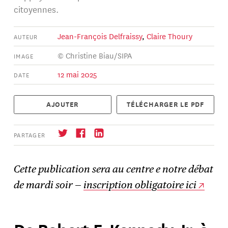
citoyennes.
Jean-François Delfraissy
,
Claire Thoury
AUTEUR
© Christine Biau/SIPA
IMAGE
12 mai 2025
DATE
AJOUTER
TÉLÉCHARGER LE PDF
PARTAGER
Cette publication sera au centre e notre débat
de mardi soir —
inscription obligatoire ici
S'abonner
→