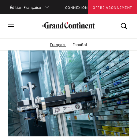
Édition Française
CONNEXION
OFFRE ABONNEMENT
Français
Español