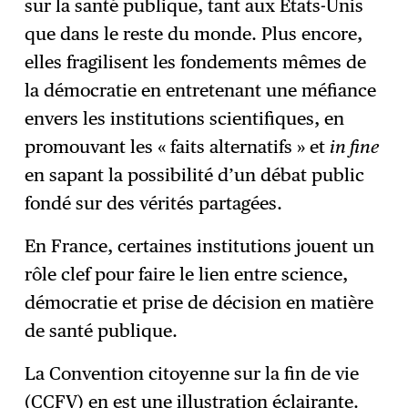
sur la santé publique, tant aux États-Unis
que dans le reste du monde. Plus encore,
elles fragilisent les fondements mêmes de
la démocratie en entretenant une méfiance
envers les institutions scientifiques, en
promouvant les « faits alternatifs » et
in fine
en sapant la possibilité d’un débat public
fondé sur des vérités partagées.
En France, certaines institutions jouent un
rôle clef pour faire le lien entre science,
démocratie et prise de décision en matière
de santé publique.
La Convention citoyenne sur la fin de vie
(CCFV) en est une illustration éclairante.