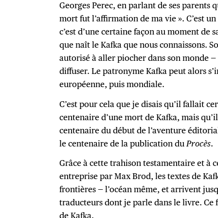
Georges Perec, en parlant de ses parents qu
mort fut l’affirmation de ma vie ». C’est u
c’est d’une certaine façon au moment de s
que naît le Kafka que nous connaissons. So
autorisé à aller piocher dans son monde —
diffuser. Le patronyme Kafka peut alors s’in
européenne, puis mondiale.
C’est pour cela que je disais qu’il fallait
centenaire d’une mort de Kafka, mais qu’il 
centenaire du début de l’aventure éditor
le centenaire de la publication du
Procès
.
Grâce à cette trahison testamentaire et à c
entreprise par Max Brod, les textes de Kafk
frontières — l’océan même, et arrivent jus
traducteurs dont je parle dans le livre. Ce 
de Kafka.