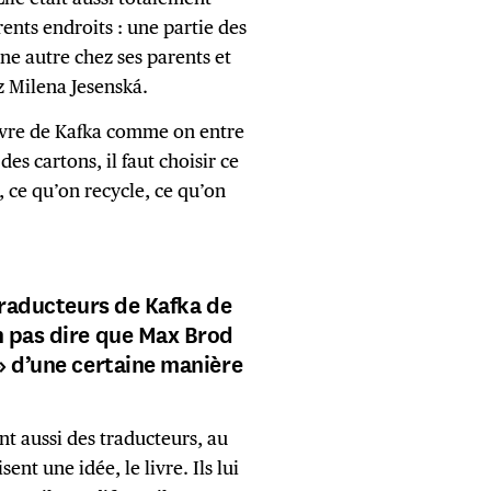
rents endroits : une partie des
une autre chez ses parents et
z Milena Jesenská.
uvre de Kafka comme on entre
des cartons, il faut choisir ce
, ce qu’on recycle, ce qu’on
 traducteurs de Kafka de
n pas dire que Max Brod
» d’une certaine manière
ent aussi des traducteurs, au
ent une idée, le livre. Ils lui