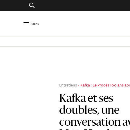
Menu
Entretiens
Kafka : Le Procès 100 ans ap
Kafka et ses
doubles, une
conversation a