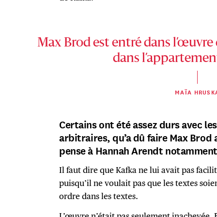
Max Brod est entré dans l’œuvr
dans l’appartemen
MAÏA HRUSK
Certains ont été assez durs avec le
arbitraires, qu’a dû faire Max Brod 
pense à Hannah Arendt notammen
Il faut dire que Kafka ne lui avait pas facili
puisqu’il ne voulait pas que les textes soie
ordre dans les textes.
L’œuvre n’était pas seulement inachevée. E