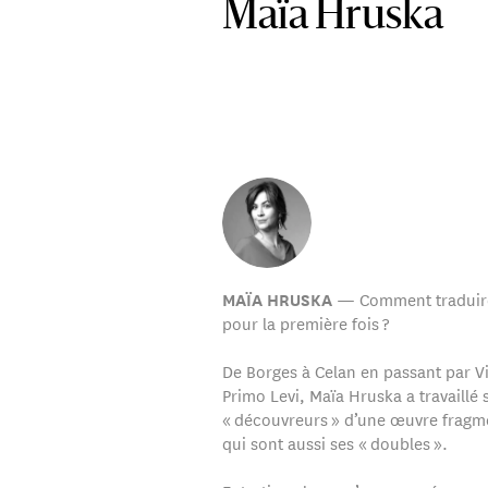
Maïa Hruska
— Comment traduire
MAÏA HRUSKA
pour la première fois ?
De Borges à Celan en passant par Vi
Primo Levi, Maïa Hruska a travaillé s
« découvreurs » d’une œuvre frag
qui sont aussi ses « doubles ».