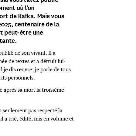
oment où l’on
ort de Kafka. Mais vous
2025, centenaire de la
it peut-être une
tante.
blié de son vivant. Il a
e de textes et a détruit lui-
 je dis œuvre, je parle de tous
rits personnels.
 après sa mort la troisième
 seulement pas respecté la
 a trié, édité, mis en volume et