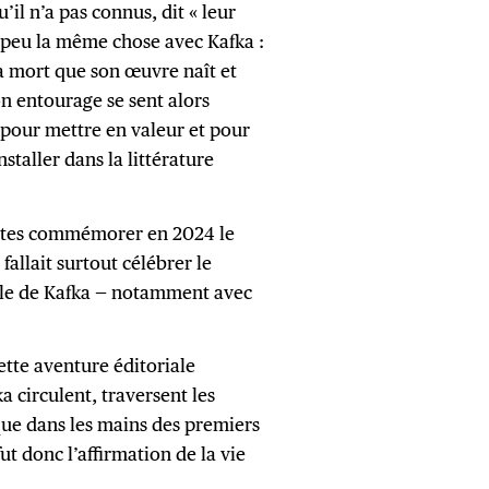
’il n’a pas connus, dit « leur
n peu la même chose avec Kafka :
a mort que son œuvre naît et
n entourage se sent alors
 pour mettre en valeur et pour
staller dans la littérature
 certes commémorer en 2024 le
fallait surtout célébrer le
iale de Kafka — notamment avec
ette aventure éditoriale
a circulent, traversent les
que dans les mains des premiers
fut donc l’affirmation de la vie