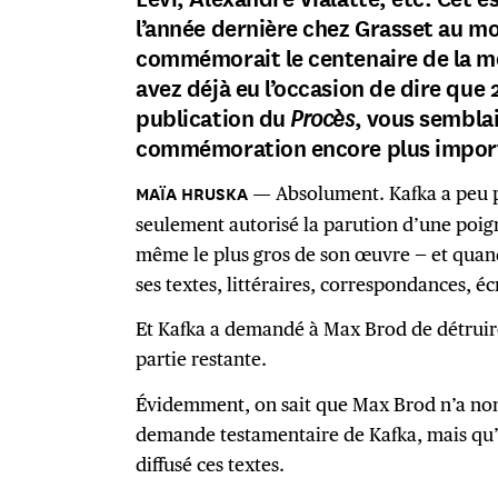
l’année dernière chez Grasset au m
commémorait le centenaire de la m
avez déjà eu l’occasion de dire que 
publication du
Procès
, vous sembla
commémoration encore plus impor
Absolument. Kafka a peu pu
seulement autorisé la parution d’une poigné
même le plus gros de son œuvre — et quand
ses textes, littéraires, correspondances, éc
Et Kafka a demandé à Max Brod de détruire
partie restante.
Évidemment, on sait que Max Brod n’a non
demande testamentaire de Kafka, mais qu’il
diffusé ces textes.