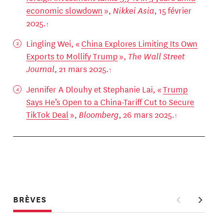
economic slowdown
»,
Nikkei Asia
, 15 février
2025.
Lingling Wei, «
China Explores Limiting Its Own
Exports to Mollify Trump
»,
The Wall Street
Journal
, 21 mars 2025.
Jennifer A Dlouhy et Stephanie Lai, «
Trump
Says He’s Open to a China-Tariff Cut to Secure
TikTok Deal
»,
Bloomberg
, 26 mars 2025.
BRÈVES