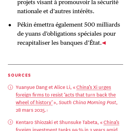
projets visant à promouvoir la sécurité
nationale et d’autres intérêts.
Pékin émettra également 500 milliards
de yuans d’obligations spéciales pour
recapitaliser les banques d’État.
SOURCES
Yuanyue Dang et Alice Li, «
China’s Xi urges
foreign firms to resist ‘acts that turn back the
wheel of history’
»,
South China Morning Post
,
28 mars 2025.
Kentaro Shiozaki et Shunsuke Tabeta, «
China’s
foreign investment tanks 99 % in 3 years amid