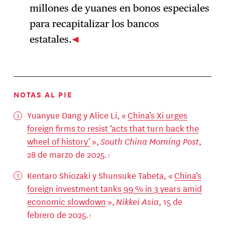
millones de yuanes en bonos especiales
para recapitalizar los bancos
estatales.
NOTAS AL PIE
Yuanyue Dang y Alice Li, «
China’s Xi urges
foreign firms to resist ‘acts that turn back the
wheel of history’
»,
South China Morning Post
,
28 de marzo de 2025.
Kentaro Shiozaki y Shunsuke Tabeta, «
China’s
foreign investment tanks 99 % in 3 years amid
economic slowdown
»,
Nikkei Asia
, 15 de
febrero de 2025.