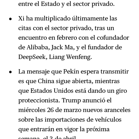
entre el Estado y el sector privado.
Xi ha multiplicado últimamente las
citas con el sector privado, tras un
encuentro en febrero con el cofundador
de Alibaba, Jack Ma, y el fundador de
DeepSeek, Liang Wenfeng.
La mensaje que Pekín espera transmitir
es que China sigue abierta, mientras
que Estados Unidos está dando un giro
proteccionista. Trump anunció el
miércoles 26 de marzo nuevos aranceles
sobre las importaciones de vehículos
que entrarán en vigor la próxima
semana, el 3 de abril.