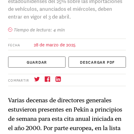
estadounidenses del 25% sobre las importaciones
de vehículos, anunciados el miércoles, deben
entrar en vigor el 3 de abril.
Tiempo de lectura: 4 min
28 de marzo de 2025
FECHA
GUARDAR
DESCARGAR PDF
COMPARTIR
Varias decenas de directores generales
estuvieron presentes en Pekín a principios
Suscríbase
→
de semana para esta cita anual iniciada en
el año 2000. Por parte europea, en la lista