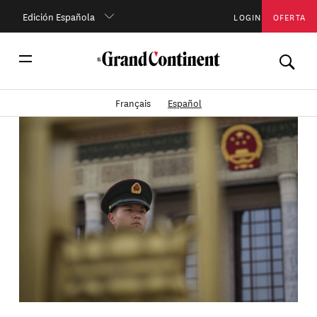
Edición Española
LOGIN
OFERTA
Français
Español