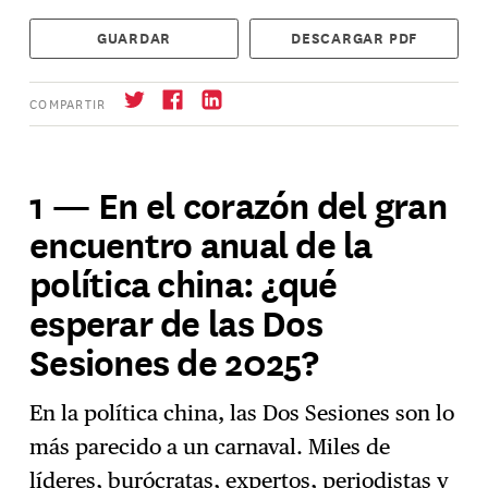
GUARDAR
DESCARGAR PDF
COMPARTIR
1 — En el corazón del gran
encuentro anual de la
Suscríbase
→
política china: ¿qué
esperar de las Dos
Sesiones de 2025?
En la política china, las Dos Sesiones son lo
más parecido a un carnaval. Miles de
líderes, burócratas, expertos, periodistas y