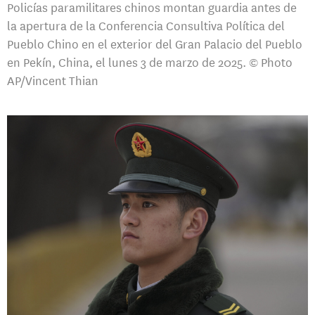
Policías paramilitares chinos montan guardia antes de
la apertura de la Conferencia Consultiva Política del
Pueblo Chino en el exterior del Gran Palacio del Pueblo
en Pekín, China, el lunes 3 de marzo de 2025. © Photo
AP/Vincent Thian